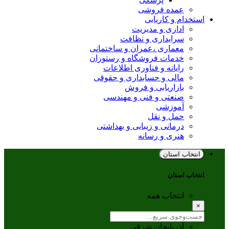
عمده فروشی
استخدام و کاریابی
اداری و مدیریت
سرایداری و نظافت
معماری ،عمران و ساختمانی
خدمات فروشگاه و رستوران
رایانه و فناوری اطلاعات
مالی و حسابداری و حقوقی
بازاریابی و فروش
صنعتی و فنی و مهندسی
آموزشی
حمل و نقل
درمانی و زیبایی و بهداشتی
هنری و رسانه
انتخاب استان
انتخاب استان
انتخاب همه
×
آذربایجان شرقی