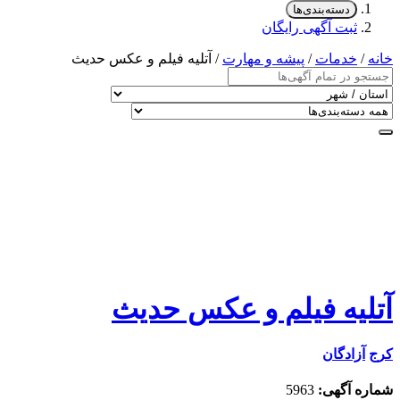
دسته‌بندی‌ها
ثبت آگهی رایگان
خانه
/
خدمات
/
پیشه و مهارت
/ آتلیه فیلم و عکس حدیث
آتلیه فیلم و عکس حدیث
کرج
آزادگان
شماره آگهی:
5963