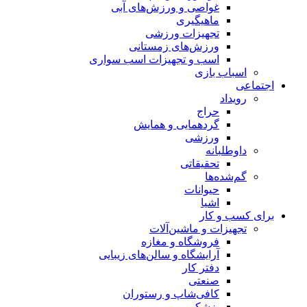
غواصی و ورزش‌های آبی
ماهیگیری
تجهیزات ورزشی
ورزش‌های زمستانی
اسب و تجهیزات اسب سواری
اسباب‌ بازی
اجتماعی
رویداد
حراج
گردهمایی و همایش
ورزشی
داوطلبانه
تحقیقاتی
گم‌شده‌ها
حیوانات
اشیا
برای کسب و کار
تجهیزات و ماشین‌آلات
فروشگاه و مغازه
آرایشگاه و سالن‌های زیبایی
دفتر کار
صنعتی
کافی‌شاپ و رستوران
پزشکی