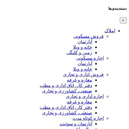
دسته‌بندی‌ها
×
املاک
فروش مسکونی
آپارتمان
خانه و ویلا
زمین و کلنگی
اجاره مسکونی
آپارتمان
خانه و ویلا
فروش اداری و تجاری
مغازه و غرفه
دفتر کار، اتاق اداری و مطب
صنعتی،‌ کشاورزی و تجاری
اجاره اداری و تجاری
مغازه و غرفه
دفتر کار، اتاق اداری و مطب
صنعتی،‌ کشاورزی و تجاری
اجاره کوتاه مدت
آپارتمان و سوئیت