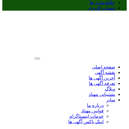
علاقه‌مندی ها
حساب کاربری
صفحه اصلی
نقشه آگهی
آخرین آگهی ها
تعرفه آگهی ها
وبلاگ
پشتیبانی مهناد
سایر
درباره ما
قوانین مهناد
خدمات اینستاگرام
لینک باکس آگهی ها