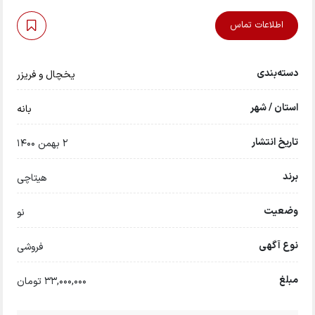
اطلاعات تماس
دسته‌بندی
یخچال و فریزر
استان / شهر
بانه
تاریخ انتشار
2 بهمن 1400
برند
هیتاچی
وضعیت
نو
نوع آگهی
فروشی
مبلغ
33,000,000 تومان