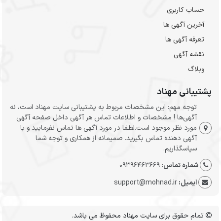
حساب کاربری
آخرین آگهی ها
تعرفه آگهی ها
نقشه آگهی
وبلاگ
پشتیبانی مهناد
توجه مهم: این مشخصات مربوط به پشتیبانی سایت مهناد است، نه
آگهی‌ها ! مشخصات و اطلاعات تماس هر آگهی داخل صفحه آگهی
مورد نظر موجود است.لطفا در مورد آگهی ها تماس نفرمایید و با
آگهی دهنده تماس بگیرید. صمیمانه از همکاری و توجه شما
سپاسگذاریم.
شماره تماس:
09396463669
ایمیل:
support@mohnad.ir
تمام حقوق برای سایت مهناد محفوظ می باشد.