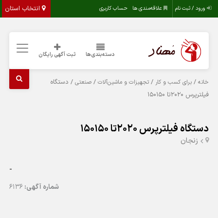
انتخاب استان
ورود / ثبت نام
علاقه‌مندی ها
حساب کاربری
دسته‌بندی‌ها
ثبت آگهی رایگان
/
/
/
/ دستگاه
خانه
برای کسب و کار
تجهیزات و ماشین‌آلات
صنعتی
فیلترپرس ۲۰۲۰تا ۱۵۰۱۵۰
دستگاه فیلترپرس ۲۰۲۰تا ۱۵۰۱۵۰
زنجان
-
شماره آگهی:
6136