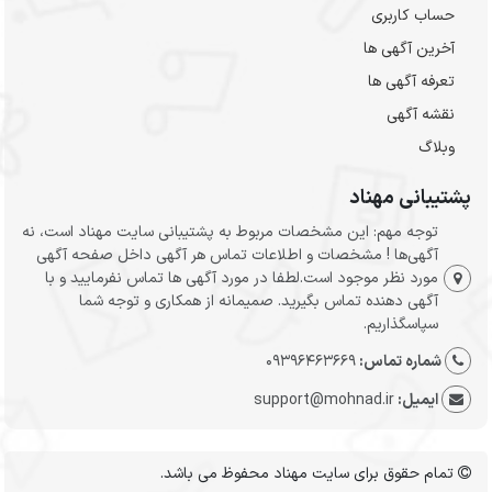
حساب کاربری
آخرین آگهی ها
تعرفه آگهی ها
نقشه آگهی
وبلاگ
پشتیبانی مهناد
توجه مهم: این مشخصات مربوط به پشتیبانی سایت مهناد است، نه
آگهی‌ها ! مشخصات و اطلاعات تماس هر آگهی داخل صفحه آگهی
مورد نظر موجود است.لطفا در مورد آگهی ها تماس نفرمایید و با
آگهی دهنده تماس بگیرید. صمیمانه از همکاری و توجه شما
سپاسگذاریم.
شماره تماس:
09396463669
ایمیل:
support@mohnad.ir
تمام حقوق برای سایت مهناد محفوظ می باشد.