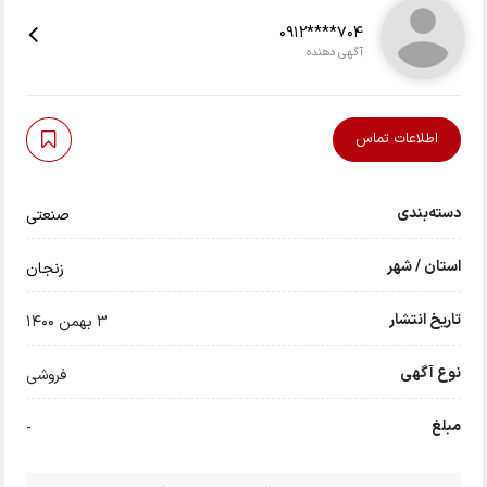
0912****704
آگهی دهنده
اطلاعات تماس
دسته‌بندی
صنعتی
استان / شهر
زنجان
تاریخ انتشار
3 بهمن 1400
نوع آگهی
فروشی
مبلغ
-