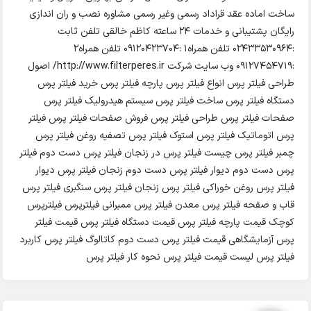
ساخت اماده عقد قراداد رسمی وغیر رسمی مشاوره نصب و ران اندازی
رایگان پشتیبانی و خدمات ۲۴ ساعته کاظم خالقی تلفن ثابت
:۰۲۴۳۳۵۳۰۹۶۴ تلفن همراه1 :۰۹۱۲۰۴۲۳۷۰۴ تلفن همراه2
:۰۹۱۲۷۴۵۴۷۱۹ وب سایت شرکت http://www.filterperes.ir/ اصول
طراحی فیلتر پرس انواع فیلتر پرس پارچه فیلتر پرس خرید فیلتر پرس
دستگاه فیلتر پرس ساخت فیلتر پرس سیستم هیدرولیک فیلتر پرس
صفحات فیلتر پرس طراحی فیلتر پرس فروش صفحات فیلتر پرس فیلتر
پرس اتوماتیک فیلتر پرس استوک فیلتر پرس تصفیه روغن فیلتر پرس
چمبر فیلتر پرس چیست فیلتر پرس در زنجان فیلتر پرس دست دوم فیلتر
پرس دست دوم دیوار فیلتر پرس دست دوم زنجان فیلتر پرس دیوار
فیلتر پرس روغن خوراکی فیلتر پرس زنجان فیلتر پرس سنگبری فیلتر پرس
قاب و صفحه فیلتر پرس معدن فیلتر پرس ممبرانی فیلترپرس فیلترپرس
کوچک قیمت پارچه فیلتر پرس قیمت دستگاه فیلتر پرس قیمت فیلتر
پرس آزمایشگاهی قیمت فیلتر پرس دست دوم کاتالوگ فیلتر پرس کاربرد
فیلتر پرس لیست قیمت فیلتر پرس نحوه کار فیلتر پرس