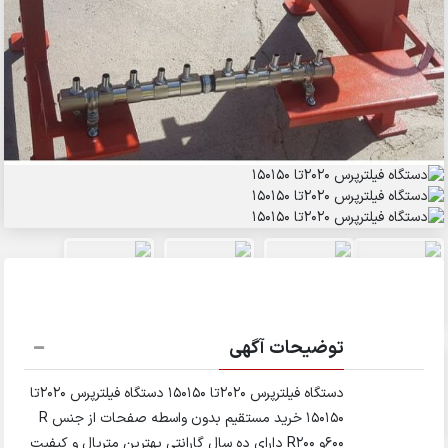
توضیحات آگهی
دستگاه فیلترپرس ۲۰۲۰تا ۱۵۰۱۵۰ دستگاه فیلترپرس ۲۰۲۰تا
۱۵۰۱۵۰ خرید مستقیم بدون واسطه صفحات از جنس R
600و R200 دارای ده سال گارانتی بهترین متریال و کیفیت