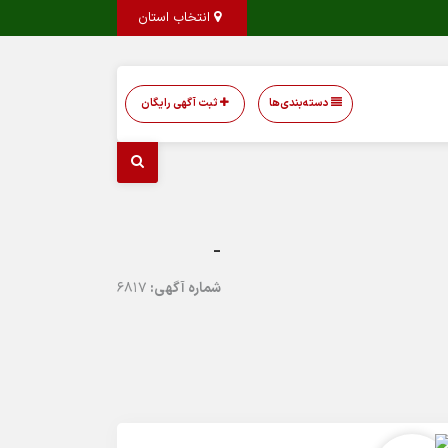
انتخاب استان
دسته‌بندی‌ها
ثبت آگهی رایگان
-
شماره آگهی:
6817