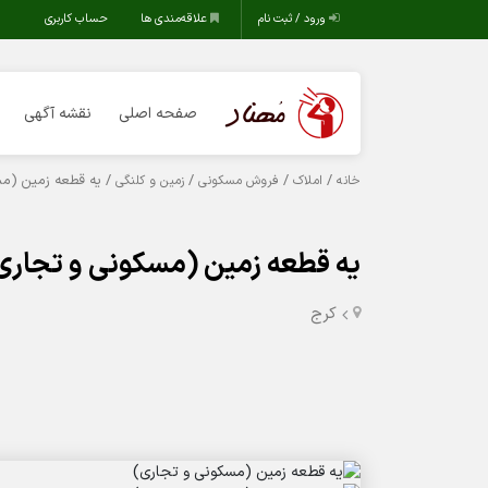
ورود / ثبت نام
علاقه‌مندی ها
حساب کاربری
صفحه اصلی
نقشه آگهی
/
/
/
/ یه قطعه زمین (مس
خانه
املاک
فروش مسکونی
زمین و کلنگی
یه قطعه زمین (مسکونی و تجاری
کرج