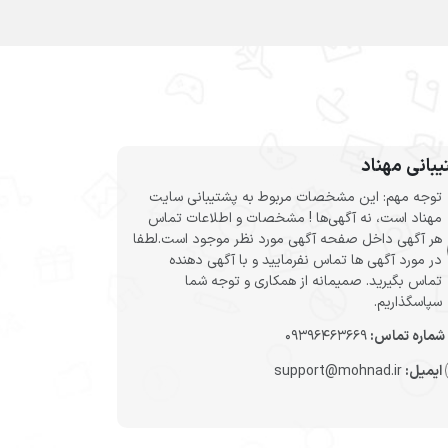
بانی مهناد
توجه مهم: این مشخصات مربوط به پشتیبانی سایت
مهناد است، نه آگهی‌ها ! مشخصات و اطلاعات تماس
هر آگهی داخل صفحه آگهی مورد نظر موجود است.لطفا
در مورد آگهی ها تماس نفرمایید و با آگهی دهنده
تماس بگیرید. صمیمانه از همکاری و توجه شما
سپاسگذاریم.
شماره تماس:
09396463669
ایمیل:
support@mohnad.ir