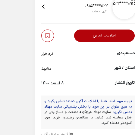
0915****522
آگهی دهنده
اطلاعات تماس
دسته‌بندی
نرم‌افزار
استان / شهر
مشهد
تاریخ انتشار
8 اسفند 1400
توجه مهم: لطفا فقط با اطلاعات آگهی دهنده تماس بگیرد و
به هیچ عنوان در این مورد با بخش پشتیبانی سایت مهناد
تماس نگیرید.
سایت مهناد هیچ‌گونه منفعت و مسئولیتی در
قبال معامله شما ندارد. با مطالعه‌ی
راهنمای خرید امن
،
آسوده‌تر معامله کنید.
گزارش مشکل آگهی