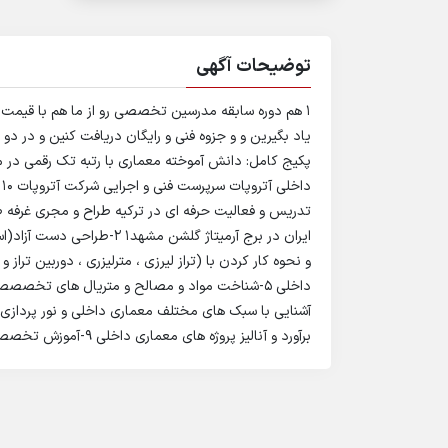
توضیحات آگهی
1 هم دوره سابقه مدرسین تخصصی رو از ما هم با قیمت م
یاد بگیرین و و جزوه فنی و رایگان دریافت کنین و در دو
پکیج کامل: دانش آموخته معماری با رتبه تک رقمی در 
د
تدریس و فعالیت حرفه ای در ترکیه طراح و مجری غرفه طلا
برآورد و آنالیز پروژه های معماری داخلی 9-آموزش تخصصی فتوشاپ جهت مشاوره رایگان تماس بگیرین.