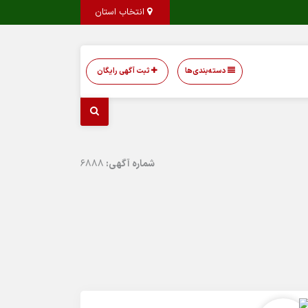
انتخاب استان
دسته‌بندی‌ها
ثبت آگهی رایگان
شماره آگهی:
6888