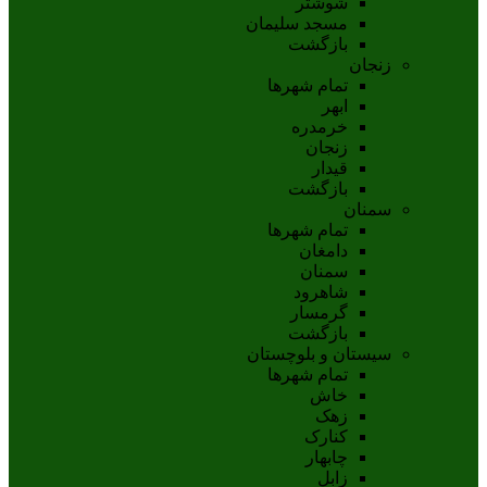
شوشتر
مسجد سليمان
بازگشت
زنجان
تمام شهر‌ها
ابهر
خرمدره
زنجان
قيدار
بازگشت
سمنان
تمام شهر‌ها
دامغان
سمنان
شاهرود
گرمسار
بازگشت
سیستان و بلوچستان
تمام شهر‌ها
خاش
زهک
کنارک
چابهار
زابل