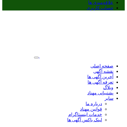
علاقه‌مندی ها
حساب کاربری
صفحه اصلی
نقشه آگهی
آخرین آگهی ها
تعرفه آگهی ها
وبلاگ
پشتیبانی مهناد
سایر
درباره ما
قوانین مهناد
خدمات اینستاگرام
لینک باکس آگهی ها