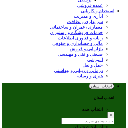
عمده فروشی
استخدام و کاریابی
اداری و مدیریت
سرایداری و نظافت
معماری ،عمران و ساختمانی
خدمات فروشگاه و رستوران
رایانه و فناوری اطلاعات
مالی و حسابداری و حقوقی
بازاریابی و فروش
صنعتی و فنی و مهندسی
آموزشی
حمل و نقل
درمانی و زیبایی و بهداشتی
هنری و رسانه
انتخاب استان
انتخاب استان
انتخاب همه
×
آذربایجان شرقی