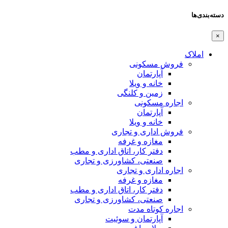
دسته‌بندی‌ها
×
املاک
فروش مسکونی
آپارتمان
خانه و ویلا
زمین و کلنگی
اجاره مسکونی
آپارتمان
خانه و ویلا
فروش اداری و تجاری
مغازه و غرفه
دفتر کار، اتاق اداری و مطب
صنعتی،‌ کشاورزی و تجاری
اجاره اداری و تجاری
مغازه و غرفه
دفتر کار، اتاق اداری و مطب
صنعتی،‌ کشاورزی و تجاری
اجاره کوتاه مدت
آپارتمان و سوئیت