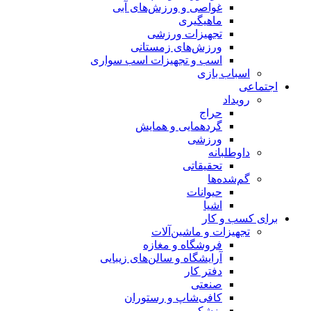
غواصی و ورزش‌های آبی
ماهیگیری
تجهیزات ورزشی
ورزش‌های زمستانی
اسب و تجهیزات اسب سواری
اسباب‌ بازی
اجتماعی
رویداد
حراج
گردهمایی و همایش
ورزشی
داوطلبانه
تحقیقاتی
گم‌شده‌ها
حیوانات
اشیا
برای کسب و کار
تجهیزات و ماشین‌آلات
فروشگاه و مغازه
آرایشگاه و سالن‌های زیبایی
دفتر کار
صنعتی
کافی‌شاپ و رستوران
پزشکی