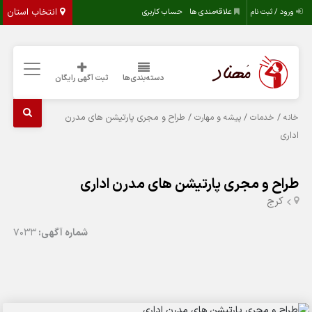
انتخاب استان
ورود / ثبت نام
علاقه‌مندی ها
حساب کاربری
دسته‌بندی‌ها
ثبت آگهی رایگان
/
/
/ طراح و مجری پارتیشن های مدرن
خانه
خدمات
پیشه و مهارت
اداری
طراح و مجری پارتیشن های مدرن اداری
کرج
شماره آگهی:
7033