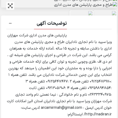
توضیحات آگهی
پارتیشن های مدرن اداری شرکت مهرازان
ویرا سپید با نام تجاری نادایران طراح و مجری پارتیشن های مدرن
اداری با داشتن سابقه و تجربه 15 ساله ،آماده ارائه خدمات به همراهان
گرامی می باشد. این شرکت در طراحی و اجرای پارتیشن های شیشه ای ،
ام دی اف ،فلزی وچوبی تجربه و توان کافی برای ارائه خدمات طراحی و
اجرایی را دارا بوده و به مشتریان خود این اطمینان را میدهد که بهترین
انتخاب برای این چنین خدماتی شرکت نادایران می باشد. تلفن همراه 1
:09125486970 تلفن همراه 2 :09125647467 تلفن همراه 3
:09359894854 تلفن همراه 4 :09213051906 تلفن ثابت
:02633340975 نام و نام خانوادگی : نیما نعمتی نام واحد تجاری
شرکت مهرازان ویرا سپید با نام تجاری نادایران استان البرز امکانات کارت
خوان آدرس ایمیل : arcamirmah@gmail.com آدرس سایت:
http://nadiran.ir/ اینستاگرام: