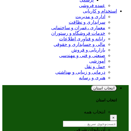
عمده فروشی
استخدام و کاریابی
اداری و مدیریت
سرایداری و نظافت
معماری ،عمران و ساختمانی
خدمات فروشگاه و رستوران
رایانه و فناوری اطلاعات
مالی و حسابداری و حقوقی
بازاریابی و فروش
صنعتی و فنی و مهندسی
آموزشی
حمل و نقل
درمانی و زیبایی و بهداشتی
هنری و رسانه
انتخاب استان
انتخاب استان
انتخاب همه
×
آذربایجان شرقی