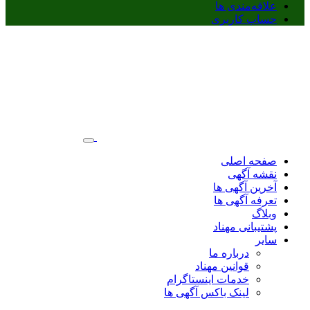
علاقه‌مندی ها
حساب کاربری
صفحه اصلی
نقشه آگهی
آخرین آگهی ها
تعرفه آگهی ها
وبلاگ
پشتیبانی مهناد
سایر
درباره ما
قوانین مهناد
خدمات اینستاگرام
لینک باکس آگهی ها