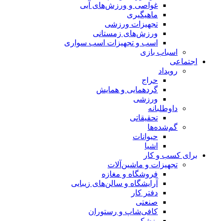
غواصی و ورزش‌های آبی
ماهیگیری
تجهیزات ورزشی
ورزش‌های زمستانی
اسب و تجهیزات اسب سواری
اسباب‌ بازی
اجتماعی
رویداد
حراج
گردهمایی و همایش
ورزشی
داوطلبانه
تحقیقاتی
گم‌شده‌ها
حیوانات
اشیا
برای کسب و کار
تجهیزات و ماشین‌آلات
فروشگاه و مغازه
آرایشگاه و سالن‌های زیبایی
دفتر کار
صنعتی
کافی‌شاپ و رستوران
پزشکی