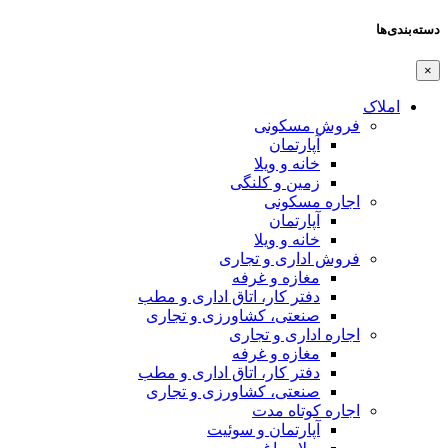
دسته‌بندی‌ها
×
املاک
فروش مسکونی
آپارتمان
خانه و ویلا
زمین و کلنگی
اجاره مسکونی
آپارتمان
خانه و ویلا
فروش اداری و تجاری
مغازه و غرفه
دفتر کار، اتاق اداری و مطب
صنعتی،‌ کشاورزی و تجاری
اجاره اداری و تجاری
مغازه و غرفه
دفتر کار، اتاق اداری و مطب
صنعتی،‌ کشاورزی و تجاری
اجاره کوتاه مدت
آپارتمان و سوئیت