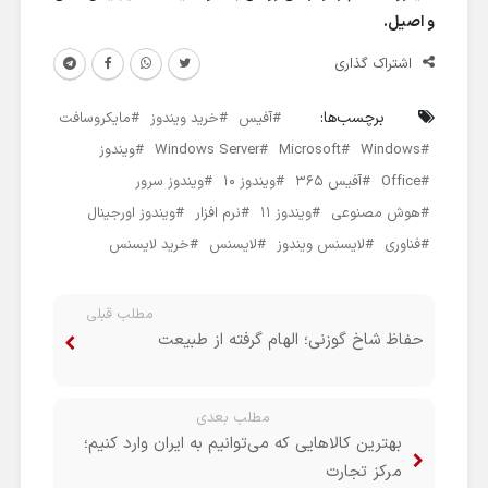
و اصیل.
اشتراک گذاری
برچسب‌ها:
آفیس
خرید ویندوز
مایکروسافت
Windows
Microsoft
Windows Server
ویندوز
Office
آفیس 365
ویندوز 10
ویندوز سرور
هوش مصنوعی
ویندوز 11
نرم افزار
ویندوز اورجینال
فناوری
لایسنس ویندوز
لایسنس
خرید لایسنس
مطلب قبلی
حفاظ شاخ گوزنی؛ الهام گرفته از طبیعت
مطلب بعدی
بهترین کالاهایی که می‌توانیم به ایران وارد کنیم؛
مرکز تجارت