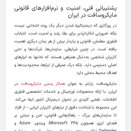
پشتیبانی فنی، امنیت و نرم‌افزارهای قانونی
مایکروسافت در ایران
در روزگاری که دیجیتالیزه‌ شدن دیگر یک روند انتخابی نیست
بلکه ضرورتی انکارناپذیر برای بقا، رشد و امنیت است، انتخاب
فناوری مطمئن، قانونی و پایدار بیش از هر زمان دیگری اهمیت
یافته است. در چنین شرایطی، سازمان‌ها، شرکت‌ها و حتی
کاربران شخصی به‌دنبال همراهی هستند که نه‌تنها به ابزارهای
اصلی دسترسی دارد، بلکه درک عمیقی از نیازها، محدودیت‌ها و
اهداف محیط محلی دارد.
مایکروسافت پارتنر به عنوان
همکار رسمی مایکروسافت
در
ایران، با ارائه محصولات اورجینال و خدمات تخصصی فناوری
اطلاعات، نقشی کلیدی در تحول دیجیتال کشور ایفا می‌کند.
این مجموعه با شناخت دقیق از نیازهای کاربران ایرانی – از افراد
تا سازمان‌های بزرگ – راهکارهایی قانونی، امن و مبتنی بر
فضای ابری همچون Microsoft 365، ویندوز، Azure و