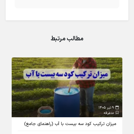
مطالب مرتبط
9 تیر 1405
متفرقه
میزان ترکیب کود سه بیست با آب (راهنمای جامع)