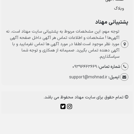
وبلاگ
پشتیبانی مهناد
توجه مهم: این مشخصات مربوط به پشتیبانی سایت مهناد است، نه
آگهی‌ها ! مشخصات و اطلاعات تماس هر آگهی داخل صفحه آگهی
مورد نظر موجود است.لطفا در مورد آگهی ها تماس نفرمایید و با
آگهی دهنده تماس بگیرید. صمیمانه از همکاری و توجه شما
سپاسگذاریم.
شماره تماس:
09396463669
ایمیل:
support@mohnad.ir
تمام حقوق برای سایت مهناد محفوظ می باشد.