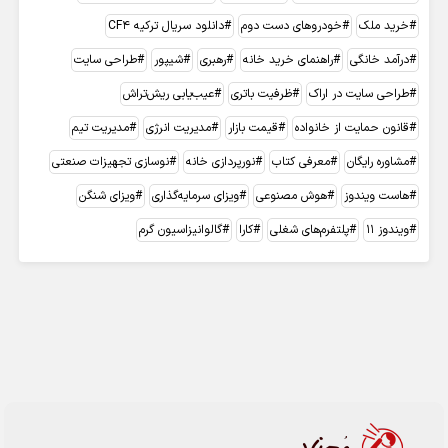
خرید ملک
خودروهای دست دوم
دانلود سریال ترکیه CF4
درآمد خانگی
راهنمای خرید خانه
رهبری
شیپور
طراحی سایت
طراحی سایت در اراک
ظرفیت باتری
عیب‌یابی ریش‌تراش
قانون حمایت از خانواده
قیمت بازار
مدیریت انرژی
مدیریت تیم
مشاوره رایگان
معرفی کتاب
نورپردازی خانه
نوسازی تجهیزات صنعتی
هاست ویندوز
هوش مصنوعی
ویزای سرمایه‌گذاری
ویزای شنگن
ویندوز 11
پلتفرم‌های شغلی
کارا
گالوانیزاسیون گرم