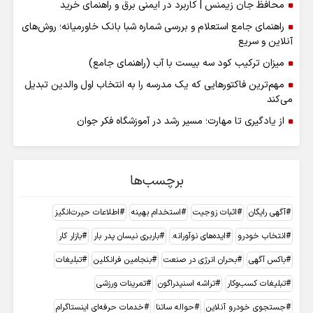
محافظ جان زیمنس | کاربرد در ایمنی برق و راهنمای خرید
راهنمای جامع استعلام و بررسی شماره شبا بانک خاورمیانه؛ روش‌های
آنلاین و سریع
میزان ترکیب کود سه بیست با آب (راهنمای جامع)
مهم‌ترین فاکتورهایی که یک مدرسه را به انتخاب اول والدین تبدیل
می‌کند
از یادگیری تا مهارت؛ مسیر رشد در آموزشگاه فکر جوان
برچسب‌ها
آگهی رایگان
اثبات زوجیت
استخدام بهینه
اطلاعات حیرت‌انگیز
انتخاب خودرو
ایده‌های نوآورانه.
باربری نیسان پدر بار
بازار کار
باکس آگهی
بحران انرژی در صنعت
بنجامین فرانکلین
تبلیغات
تبلیغات کسب‌وکار
تراشه اسنپدراگون
تمرینات ورزشی
جستجوی خودرو آنلاین
حواله ساتنا
خدمات حرفه‌ای اینستاگرام