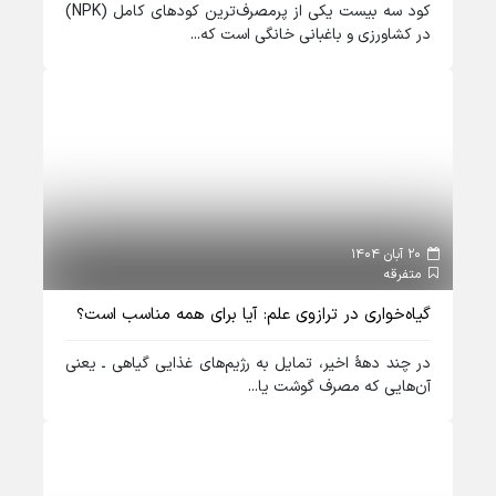
کود سه بیست یکی از پرمصرف‌ترین کودهای کامل (NPK)
در کشاورزی و باغبانی خانگی است که...
20 آبان 1404
متفرقه
گیاه‌خواری در ترازوی علم: آیا برای همه مناسب است؟
در چند دههٔ اخیر، تمایل به رژیم‌های غذایی گیاهی ـ یعنی
آن‌هایی که مصرف گوشت یا...