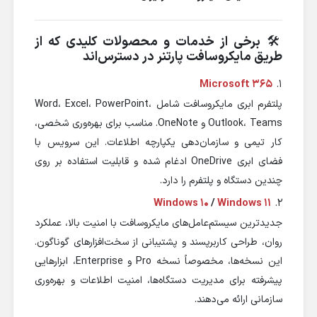
🛠️
برخی از خدمات و محصولات کلیدی که از
طریق مایکروسافت پارتنر در دسترس‌اند
Microsoft 365
1.
پلتفرم ابری مایکروسافت شامل Word، Excel، PowerPoint،
Outlook، Teams و OneNote. مناسب برای بهره‌وری شخصی،
کار تیمی و سازمان‌دهی یکپارچه اطلاعات. این سرویس با
فضای ابری OneDrive ادغام شده و قابلیت استفاده بر روی
چندین دستگاه و پلتفرم را دارد.
Windows 10
/
Windows 11
2.
جدیدترین سیستم‌عامل‌های مایکروسافت با امنیت بالا، عملکرد
روان، طراحی کاربرپسند و پشتیبانی از سخت‌افزارهای گوناگون.
این نسخه‌ها، مخصوصاً نسخه Pro و Enterprise، ابزارهایی
پیشرفته برای مدیریت دستگاه‌ها، امنیت اطلاعات و بهره‌وری
سازمانی ارائه می‌دهند.