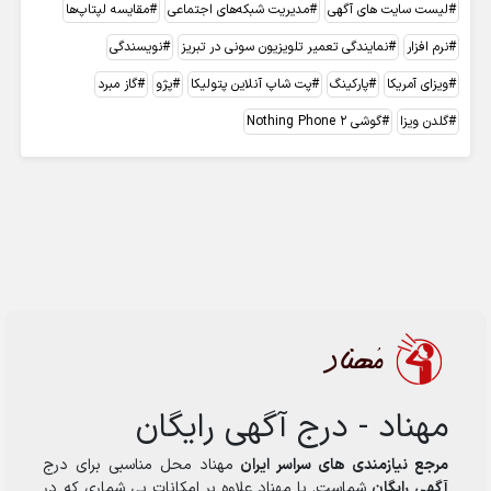
لیست سایت های آگهی
مدیریت شبکه‌های اجتماعی
مقایسه لپتاپ‌ها
نرم افزار
نمایندگی تعمیر تلویزیون سونی در تبریز
نویسندگی
ویزای آمریکا
پارکینگ
پت شاپ آنلاین پتولیکا
پژو
گاز مبرد
گلدن ویزا
گوشی Nothing Phone 2
مهناد - درج آگهی رایگان
مرجع نیازمندی های سراسر ایران
مهناد محل مناسبی برای درج
آگهی رایگان
شماست. با مهناد علاوه بر امکانات بی شماری که در