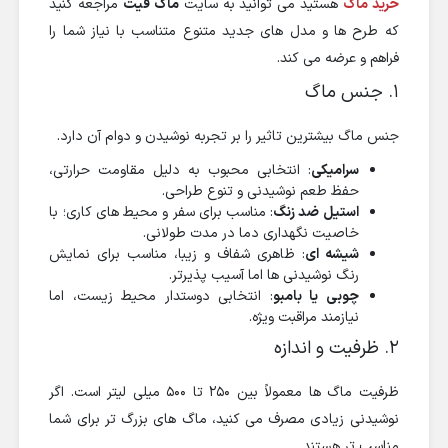
خرید ماگ
هستید می توانید به سایت
ماگ فیت
مراجعه کنید
که طرح ها و مدل های جدید متنوع متناسب با نیاز شما را
فراهم و عرضه می کند.
۱. جنس ماگ
جنس ماگ بیشترین تاثیر را بر تجربه نوشیدن و دوام آن دارد.
سرامیکی
: انتخابی محبوب به دلیل مقاومت حرارتی،
حفظ طعم نوشیدنی و تنوع طراحی.
استیل ضد زنگ
: مناسب برای سفر و محیط های کاری؛ با
خاصیت نگهداری دما در مدت طولانی.
شیشه ای
: ظاهری شفاف و زیبا، مناسب برای نمایش
رنگ نوشیدنی ها اما آسیب پذیرتر.
چوبی یا بامبو
: انتخابی دوستدار محیط زیست، اما
نیازمند مراقبت ویژه.
۲. ظرفیت و اندازه
ظرفیت ماگ ها معمولاً بین ۲۵۰ تا ۵۰۰ میلی لیتر است. اگر
نوشیدنی زیادی مصرف می کنید، ماگ های بزرگ تر برای شما
مناسب تر هستند.