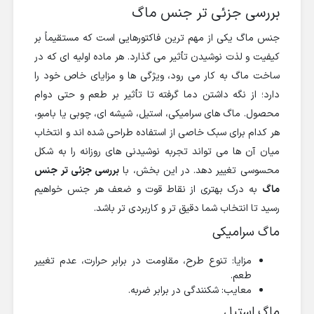
بررسی جزئی تر جنس ماگ
جنس ماگ یکی از مهم ترین فاکتورهایی است که مستقیماً بر
کیفیت و لذت نوشیدن تأثیر می گذارد. هر ماده اولیه ای که در
ساخت ماگ به کار می رود، ویژگی ها و مزایای خاص خود را
دارد؛ از نگه داشتن دما گرفته تا تأثیر بر طعم و حتی دوام
محصول. ماگ های سرامیکی، استیل، شیشه ای، چوبی یا بامبو،
هر کدام برای سبک خاصی از استفاده طراحی شده اند و انتخاب
میان آن ها می تواند تجربه نوشیدنی های روزانه را به شکل
محسوسی تغییر دهد. در این بخش، با
بررسی جزئی تر جنس
ماگ
به درک بهتری از نقاط قوت و ضعف هر جنس خواهیم
رسید تا انتخاب شما دقیق تر و کاربردی تر باشد.
ماگ سرامیکی
مزایا: تنوع طرح، مقاومت در برابر حرارت، عدم تغییر
طعم.
معایب: شکنندگی در برابر ضربه.
ماگ استیل