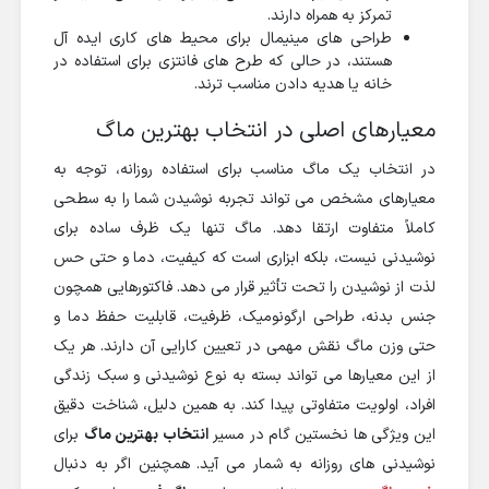
تمرکز به همراه دارند.
طراحی های مینیمال برای محیط های کاری ایده آل
هستند، در حالی که طرح های فانتزی برای استفاده در
خانه یا هدیه دادن مناسب ترند.
معیارهای اصلی در انتخاب بهترین ماگ
در انتخاب یک ماگ مناسب برای استفاده روزانه، توجه به
معیارهای مشخص می تواند تجربه نوشیدن شما را به سطحی
کاملاً متفاوت ارتقا دهد. ماگ تنها یک ظرف ساده برای
نوشیدنی نیست، بلکه ابزاری است که کیفیت، دما و حتی حس
لذت از نوشیدن را تحت تأثیر قرار می دهد. فاکتورهایی همچون
جنس بدنه، طراحی ارگونومیک، ظرفیت، قابلیت حفظ دما و
حتی وزن ماگ نقش مهمی در تعیین کارایی آن دارند. هر یک
از این معیارها می تواند بسته به نوع نوشیدنی و سبک زندگی
افراد، اولویت متفاوتی پیدا کند. به همین دلیل، شناخت دقیق
این ویژگی ها نخستین گام در مسیر
انتخاب بهترین ماگ
برای
نوشیدنی های روزانه به شمار می آید. همچنین اگر به دنبال