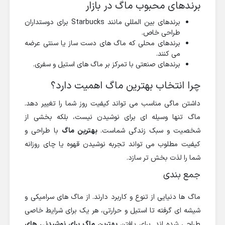
برندهای محبوب ماگ در بازار
برندهای بین المللی مانند Starbucks برای دوستداران
طراحی خاص.
برندهای محلی که ماگ های دست ساز یا سنتی عرضه
می کنند.
برندهای صنعتی با تمرکز بر ماگ های استیل و سفری.
چرا انتخاب بهترین ماگ اهمیت دارد؟
داشتن ماگی مناسب می تواند کیفیت روز شما را تغییر دهد.
ماگ تنها وسیله ای برای نوشیدن نیست، بلکه بخشی از
شخصیت و سبک زندگی شماست.
بهترین ماگ
با طراحی و
کیفیت مطلوب می تواند تجربه نوشیدن قهوه یا چای روزانه
شما را لذت بخش تر سازد.
جمع بندی
ماگ ها دنیایی از تنوع و کاربرد دارند. از ماگ های سرامیکی و
شیشه ای گرفته تا استیل و حرارتی، هر یک برای شرایط خاصی
طراحی شده اند. برای یافتن
بهترین ماگ برای نوشیدنی های