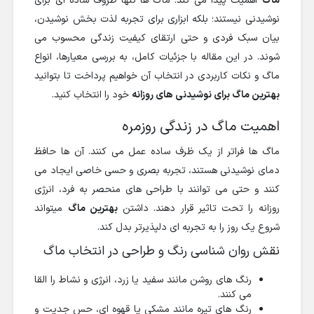
ماگ
اهمیت پیدا می کند. ماگ ها تنها ظروف ساده ای برای
نوشیدنی نیستند؛ بلکه ابزاری برای تجربه لذت بخش نوشیدن،
بیان سبک فردی و حتی ارتقای کیفیت زندگی محسوب می
شوند. در این مقاله با جزئیات کامل، به بررسی معیارها، انواع
ماگ و نکات کاربردی در انتخاب آن خواهیم پرداخت تا بتوانید
بهترین ماگ برای نوشیدنی های روزانه
خود را انتخاب کنید.
اهمیت ماگ در زندگی روزمره
ماگ ها فراتر از یک ظرف ساده عمل می کنند. آن ها حافظ
دمای نوشیدنی هستند، تجربه بصری و حسی خاصی ایجاد می
کنند و حتی می توانند با طراحی های منحصر به فرد، انرژی
روزانه را تحت تاثیر قرار دهند. داشتن
بهترین ماگ
میتواند
شروع یک روز را به تجربه ای دلپذیرتر بدل کند.
نقش روان شناسی رنگ و طراحی در انتخاب ماگ
رنگ های روشن مانند سفید یا زرد، انرژی و نشاط را القا
می کنند.
رنگ های تیره مانند مشکی یا قهوه ای، حس جدیت و