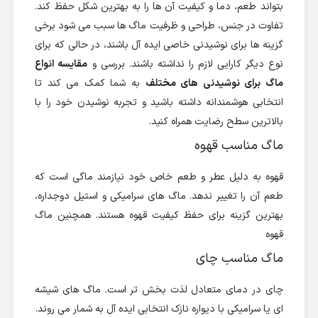
بتواند طعم، دما و کیفیت آن ها را به بهترین شکل حفظ کند.
تفاوت در جنس، طراحی و ظرفیت ماگ ها سبب می شود برخی
گزینه ها برای نوشیدنی خاصی ایده آل باشند، در حالی که برای
نوع دیگر کارایی لازم را نداشته باشند. بررسی و
مقایسه انواع
ماگ برای نوشیدنی های مختلف
به شما کمک می کند تا
انتخابی هوشمندانه داشته باشید و تجربه نوشیدن خود را با
بالاترین سطح رضایت همراه کنید.
ماگ مناسب قهوه
قهوه به دلیل عطر و طعم خاص خود نیازمند ماگی است که
طعم آن را تغییر ندهد. ماگ های سرامیکی و استیل دوجداره،
بهترین گزینه برای حفظ کیفیت قهوه هستند. همچنین ماگ
قهوه
ماگ مناسب چای
چای در دمای متعادل لذت بخش تر است. ماگ های شیشه
ای یا سرامیکی با دیواره نازک انتخابی ایده آل به شمار می روند.