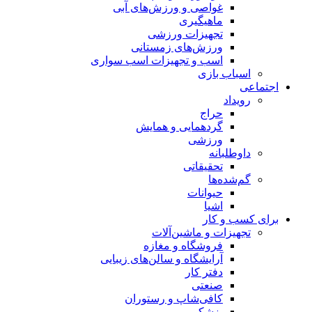
غواصی و ورزش‌های آبی
ماهیگیری
تجهیزات ورزشی
ورزش‌های زمستانی
اسب و تجهیزات اسب سواری
اسباب‌ بازی
اجتماعی
رویداد
حراج
گردهمایی و همایش
ورزشی
داوطلبانه
تحقیقاتی
گم‌شده‌ها
حیوانات
اشیا
برای کسب و کار
تجهیزات و ماشین‌آلات
فروشگاه و مغازه
آرایشگاه و سالن‌های زیبایی
دفتر کار
صنعتی
کافی‌شاپ و رستوران
پزشکی