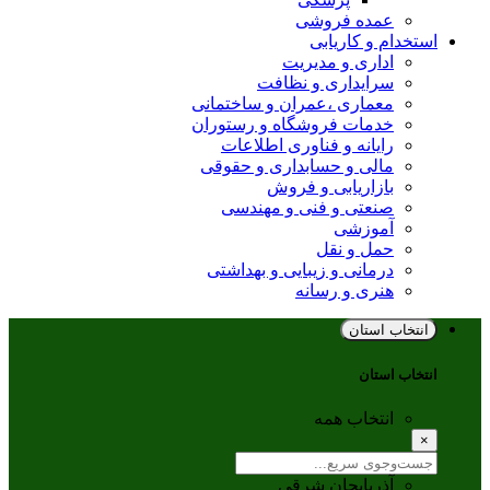
عمده فروشی
استخدام و کاریابی
اداری و مدیریت
سرایداری و نظافت
معماری ،عمران و ساختمانی
خدمات فروشگاه و رستوران
رایانه و فناوری اطلاعات
مالی و حسابداری و حقوقی
بازاریابی و فروش
صنعتی و فنی و مهندسی
آموزشی
حمل و نقل
درمانی و زیبایی و بهداشتی
هنری و رسانه
انتخاب استان
انتخاب استان
انتخاب همه
×
آذربایجان شرقی