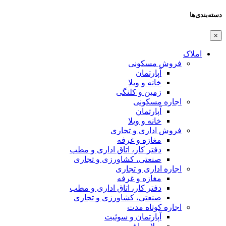
دسته‌بندی‌ها
×
املاک
فروش مسکونی
آپارتمان
خانه و ویلا
زمین و کلنگی
اجاره مسکونی
آپارتمان
خانه و ویلا
فروش اداری و تجاری
مغازه و غرفه
دفتر کار، اتاق اداری و مطب
صنعتی،‌ کشاورزی و تجاری
اجاره اداری و تجاری
مغازه و غرفه
دفتر کار، اتاق اداری و مطب
صنعتی،‌ کشاورزی و تجاری
اجاره کوتاه مدت
آپارتمان و سوئیت