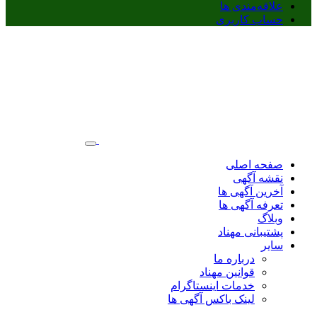
علاقه‌مندی ها
حساب کاربری
صفحه اصلی
نقشه آگهی
آخرین آگهی ها
تعرفه آگهی ها
وبلاگ
پشتیبانی مهناد
سایر
درباره ما
قوانین مهناد
خدمات اینستاگرام
لینک باکس آگهی ها