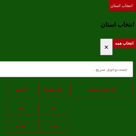
تخاب استان
تخاب استان
خاب همه
×
آذربایجان شرقی
تمام شهر‌ها
آذرشهر
اهر
بناب
تبريز
سراب