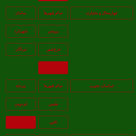
چهارمحال و بختیاری
تمام شهر‌ها
سامان
بروجن
شهرکرد
فرخ‌شهر
لردگان
بازگشت
خراسان جنوبی
تمام شهر‌ها
بيرجند
طبس
فردوس
قاين
بازگشت