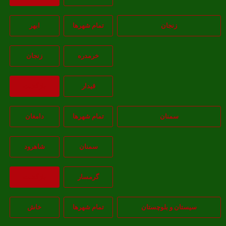
زنجان
تمام شهر‌ها
ابهر
خرمدره
زنجان
قيدار
بازگشت
سمنان
تمام شهر‌ها
دامغان
سمنان
شاهرود
گرمسار
بازگشت
سیستان و بلوچستان
تمام شهر‌ها
خاش