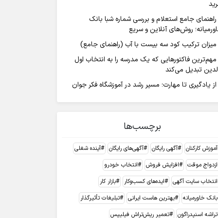
ید
راهنمای جامع استعلام و بررسی شماره شبا بانک
ورمیانه؛ روش‌های آنلاین و سریع
میزان ترکیب کود سه بیست با آب (راهنمای جامع)
مهم‌ترین فاکتورهایی که یک مدرسه را به انتخاب اول
لدین تبدیل می‌کند
از یادگیری تا مهارت؛ مسیر رشد در آموزشگاه فکر جوان
برچسب‌ها
آموزش کارکنان
آگهی رایگان
آگهی‌های رایگان
آینده شغلی
ازدواج موقت
افزایش فروش
انتخاب خودرو
انتخاب سایت آگهی
ایده‌های کسب‌وکار
بازار کار
بانک خاورمیانه
بهترین هاست ایرانی
تبلیغات تأثیرگذار
تراشه اسنپدراگون
تعمیر ریش‌تراش فیلیپس