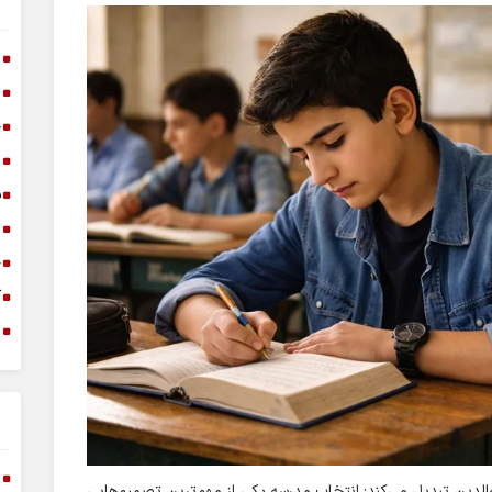
ا
ا
خ
د
س
ا
خ
آ
م
والدین تبدیل می‌کند: انتخاب مدرسه یکی از مهم‌ترین تصمیم‌هایی