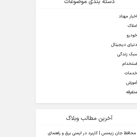
دسته بندی موضوعات
خبار مهناد
ملاک
ودرو
نیای دیجیتال
بک زندگی
ستخدام
دمات
موزش
تفرقه
آخرین مطالب وبلاگ
محافظ جان زیمنس | کاربرد در ایمنی برق و راهنمای