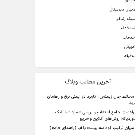
ودرو
نیای دیجیتال
بک زندگی
ستخدام
دمات
موزش
تفرقه
آخرین مطالب وبلاگ
محافظ جان زیمنس | کاربرد در ایمنی برق و راهنمای
ید
راهنمای جامع استعلام و بررسی شماره شبا بانک
ورمیانه؛ روش‌های آنلاین و سریع
میزان ترکیب کود سه بیست با آب (راهنمای جامع)