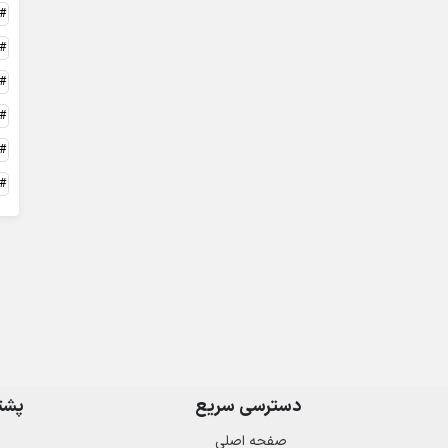
دسترسی سریع
پشتی
صفحه اصلی