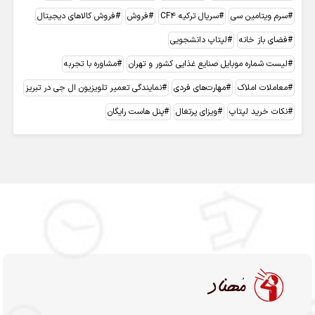
سرم ویتامین سی
سریال ترکیه CF4
فروش
فروش کالاهای دیجیتال
فضای باز خانه
لپتاپ دانشجویی
لیست شماره موبایل صنایع غذایی کشور و تهران
مشاوره با تجربه
معاملات املاک
مهارت‌های فردی
نمایندگی تعمیر تلویزیون ال جی در تبریز
نکات خرید لپتاپ
ویزای پرتغال
پنل هاست رایگان