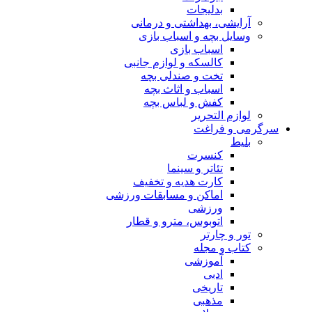
بدلیجات
آرایشی، بهداشتی و درمانی
وسایل بچه و اسباب بازی
اسباب بازی
کالسکه و لوازم جانبی
تخت و صندلی بچه
اسباب و اثاث بچه
کفش و لباس بچه
لوازم التحریر
گرمی و فراغت
بلیط
کنسرت
تئاتر و سینما
کارت هدیه و تخفیف
اماکن و مسابقات ورزشی
ورزشی
اتوبوس، مترو و قطار
تور و چارتر
کتاب و مجله
آموزشی
ادبی
تاریخی
مذهبی