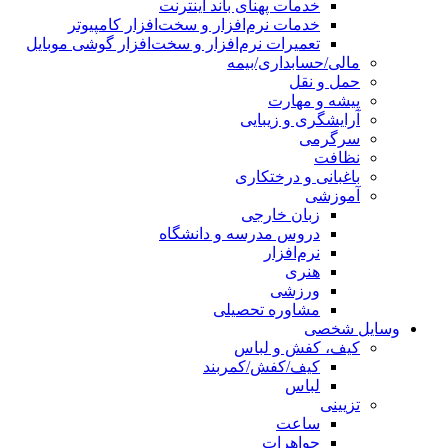
خدمات پهنای باند اینترنت
خدمات نرم‌افزار و سخت‌افزار کامپیوتر
تعمیرات نرم‌افزار و سخت‌افزار گوشی موبایل
مالی/حسابداری/بیمه
حمل و نقل
پیشه و مهارت
آرایشگری و زیبایی
سرگرمی
نظافت
باغبانی و درختکاری
آموزشی
زبان خارجی
دروس مدرسه و دانشگاه
نرم‌افزار
هنری
ورزشی
مشاوره تحصیلی
ایل شخصی
کیف، کفش و لباس
کیف/کفش/کمربند
لباس
تزیینی
ساعت
جواهرات