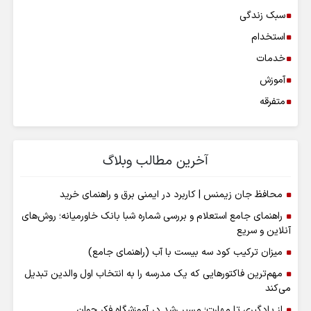
سبک زندگی
استخدام
خدمات
آموزش
متفرقه
آخرین مطالب وبلاگ
محافظ جان زیمنس | کاربرد در ایمنی برق و راهنمای خرید
راهنمای جامع استعلام و بررسی شماره شبا بانک خاورمیانه؛ روش‌های
آنلاین و سریع
میزان ترکیب کود سه بیست با آب (راهنمای جامع)
مهم‌ترین فاکتورهایی که یک مدرسه را به انتخاب اول والدین تبدیل
می‌کند
از یادگیری تا مهارت؛ مسیر رشد در آموزشگاه فکر جوان