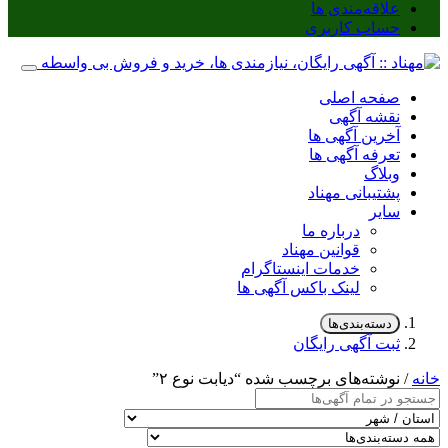
علاقه‌مندی ها
حساب کاربری
صفحه اصلی
نقشه آگهی
آخرین آگهی ها
تعرفه آگهی ها
وبلاگ
پشتیبانی مهناد
سایر
درباره ما
قوانین مهناد
خدمات اینستاگرام
لینک باکس آگهی ها
دسته‌بندی‌ها
ثبت آگهی رایگان
خانه
/ نوشته‌های برچسب شده “دیابت نوع ۲”