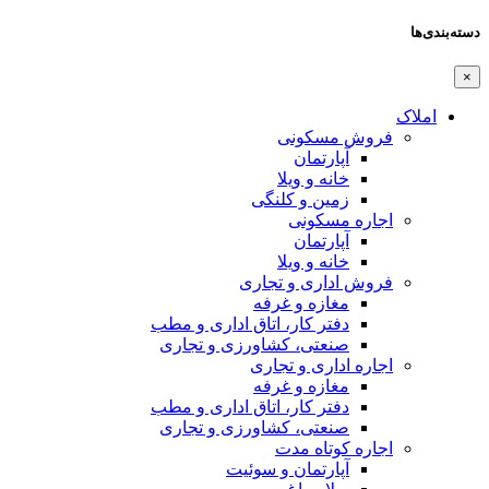
دسته‌بندی‌ها
×
املاک
فروش مسکونی
آپارتمان
خانه و ویلا
زمین و کلنگی
اجاره مسکونی
آپارتمان
خانه و ویلا
فروش اداری و تجاری
مغازه و غرفه
دفتر کار، اتاق اداری و مطب
صنعتی،‌ کشاورزی و تجاری
اجاره اداری و تجاری
مغازه و غرفه
دفتر کار، اتاق اداری و مطب
صنعتی،‌ کشاورزی و تجاری
اجاره کوتاه مدت
آپارتمان و سوئیت