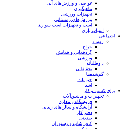
غواصی و ورزش‌های آبی
ماهیگیری
تجهیزات ورزشی
ورزش‌های زمستانی
اسب و تجهیزات اسب سواری
اسباب‌ بازی
اجتماعی
رویداد
حراج
گردهمایی و همایش
ورزشی
داوطلبانه
تحقیقاتی
گم‌شده‌ها
حیوانات
اشیا
برای کسب و کار
تجهیزات و ماشین‌آلات
فروشگاه و مغازه
آرایشگاه و سالن‌های زیبایی
دفتر کار
صنعتی
کافی‌شاپ و رستوران
پزشکی