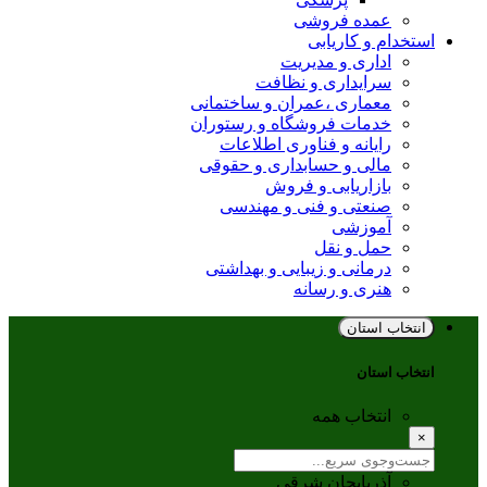
عمده فروشی
استخدام و کاریابی
اداری و مدیریت
سرایداری و نظافت
معماری ،عمران و ساختمانی
خدمات فروشگاه و رستوران
رایانه و فناوری اطلاعات
مالی و حسابداری و حقوقی
بازاریابی و فروش
صنعتی و فنی و مهندسی
آموزشی
حمل و نقل
درمانی و زیبایی و بهداشتی
هنری و رسانه
انتخاب استان
انتخاب استان
انتخاب همه
×
آذربایجان شرقی