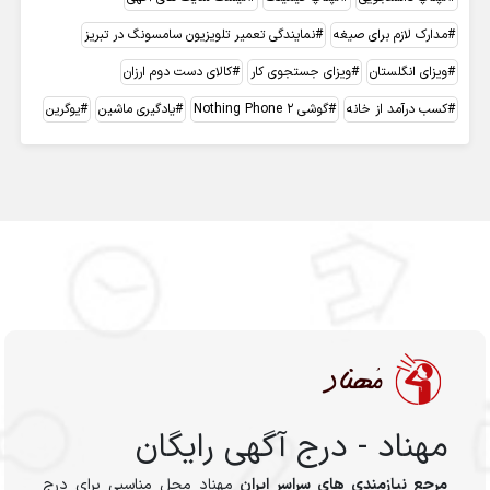
مدارک لازم برای صیغه
نمایندگی تعمیر تلویزیون سامسونگ در تبریز
ویزای انگلستان
ویزای جستجوی کار
کالای دست دوم ارزان
کسب درآمد از خانه
گوشی Nothing Phone 2
یادگیری ماشین
یوگرین
مهناد - درج آگهی رایگان
مرجع نیازمندی های سراسر ایران
مهناد محل مناسبی برای درج