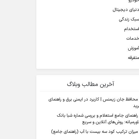
ودرو
نیای دیجیتال
بک زندگی
ستخدام
دمات
موزش
تفرقه
آخرین مطالب وبلاگ
محافظ جان زیمنس | کاربرد در ایمنی برق و راهنمای
ید
راهنمای جامع استعلام و بررسی شماره شبا بانک
ورمیانه؛ روش‌های آنلاین و سریع
میزان ترکیب کود سه بیست با آب (راهنمای جامع)