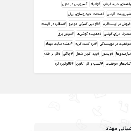
راهنمای خرید لپتاپ
زامیاد
سرویس در منزل
شیرپوینت فارسی
صنعت خودروسازی ایران
فروش در اینستاگرام
قوانین گمرکی خودرو
مذاکره در قیمت
مصرف انرژی گوشی
مقایسه گوشی‌ها
موتور برق
موفقیت در نویسندگی
نرم کننده گربه
نقشه سایت مهناد
نیازمندی‌ها
ویندوز
پیدا کردن شغل
چاقی
کار از خانه
کتاب‌های موفقیت
کسب و کار آنلاین
گالوانیزه گرم
بانی مهناد