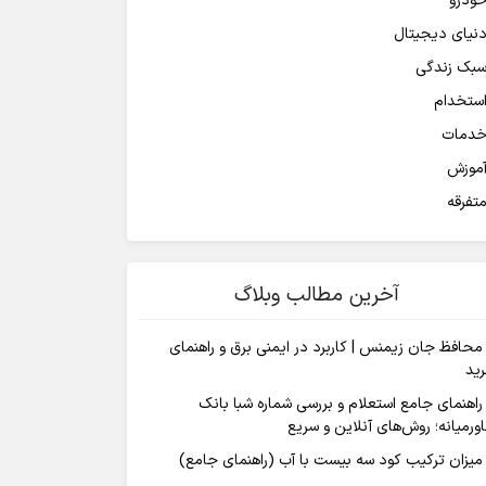
ودرو
نیای دیجیتال
بک زندگی
ستخدام
دمات
موزش
تفرقه
آخرین مطالب وبلاگ
محافظ جان زیمنس | کاربرد در ایمنی برق و راهنمای
ید
راهنمای جامع استعلام و بررسی شماره شبا بانک
ورمیانه؛ روش‌های آنلاین و سریع
میزان ترکیب کود سه بیست با آب (راهنمای جامع)