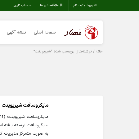
ورود / ثبت نام
علاقه‌مندی ها
حساب کاربری
صفحه اصلی
نقشه آگهی
/ نوشته‌های برچسب شده “شیرپوینت”
خانه
مایکروسافت شیرپوینت
مایکروسافت توسعه یافته است
به صورت متمرکز مدیریت کنند