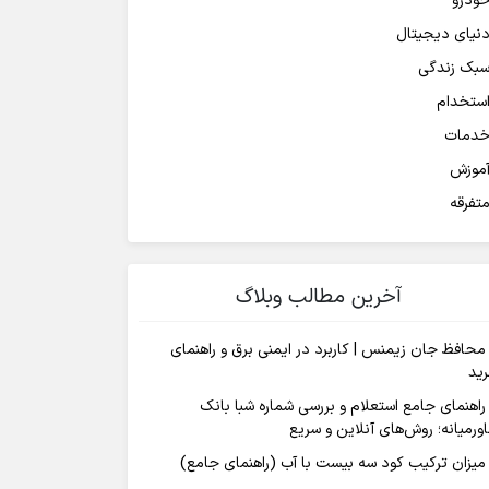
ودرو
نیای دیجیتال
بک زندگی
ستخدام
دمات
موزش
تفرقه
آخرین مطالب وبلاگ
محافظ جان زیمنس | کاربرد در ایمنی برق و راهنمای
ید
راهنمای جامع استعلام و بررسی شماره شبا بانک
ورمیانه؛ روش‌های آنلاین و سریع
میزان ترکیب کود سه بیست با آب (راهنمای جامع)