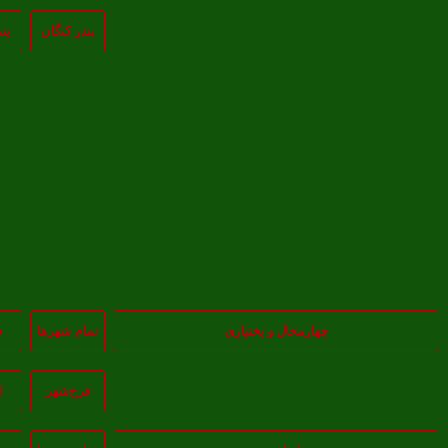
بندر کنگان
بن
چهارمحال و بختیاری
تمام شهر‌ها
س
فرخ‌شهر
ل