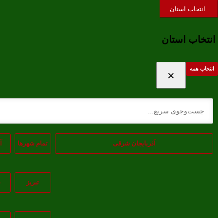
ورود / ثبت نام
علاقه‌مندی ها
حساب کاربری
انتخاب استان
انتخاب استان
انتخاب همه
×
آذربایجان شرقی
تمام شهر‌ها
آ
تبريز
س