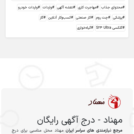
محتوای جذاب
مهاجرت کاری
نقشه آگهی
واردات
واردات خودرو
پزشکی
چت روم
کار صنعتی
کسب‌وکار آنلاین
گاز
گلکسی S24 Ultra
گیاه‌خواری
مهناد - درج آگهی رایگان
مرجع نیازمندی های سراسر ایران
مهناد محل مناسبی برای درج