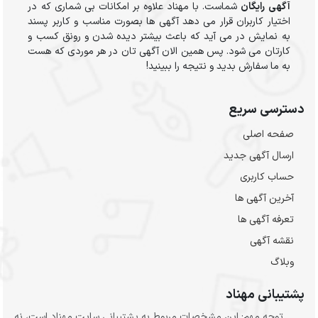
آگهی رایگان
شماست. با مهناد علاوه بر امکانات بی شماری که در
اختیار کاربران قرار می دهد آگهی ها بصورت مناسب و کاربر پسند
به نمایش در می آید که باعث بیشتر دیده شدن و رونق کسب و
کارتان می شود. پس همین الان آگهی تان در هر موردی که هست
به ما سفارش بدید و نتیجه را ببینید!
دسترسی سریع
صفحه اصلی
ارسال‌ آگهی جدید
حساب کاربری
آخرین آگهی ها
تعرفه آگهی ها
نقشه آگهی
وبلاگ
پشتیبانی مهناد
توجه مهم: این مشخصات مربوط به پشتیبانی سایت مهناد است، نه