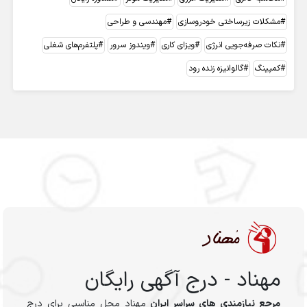
مشکلات زیرساختی خودروسازی
مهندسی و طراحی
نکات صرفه‌جویی انرژی
ویزای کاری
ویندوز سرور
پلتفرم‌های شغلی
کمپینگ
گالوانیزه زنده رود
مهناد - درج آگهی رایگان
مرجع نیازمندی های سراسر ایران
مهناد محل مناسبی برای درج