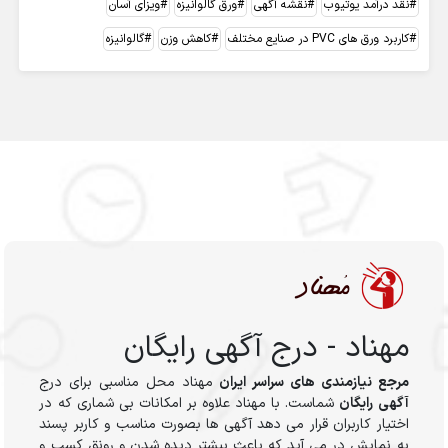
نقد درآمد یوتیوب
نقشه آگهی
ورق گالوانیزه
ویزای آسان
کاربرد ورق های PVC در صنایع مختلف
کاهش وزن
گالوانیزه
مهناد - درج آگهی رایگان
مرجع نیازمندی های سراسر ایران
مهناد محل مناسبی برای درج
آگهی رایگان
شماست. با مهناد علاوه بر امکانات بی شماری که در
اختیار کاربران قرار می دهد آگهی ها بصورت مناسب و کاربر پسند
به نمایش در می آید که باعث بیشتر دیده شدن و رونق کسب و