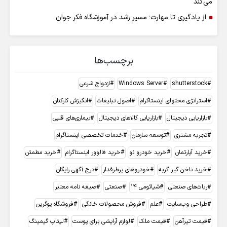
می‌کند
از یادگیری تا مهارت؛ مسیر رشد در آموزشگاه فکر جوان
برچسب‌ها
shutterstock
Windows Server
ازدواج شرعی
استراتژی محتوای اینستاگرام
اصول تبلیغات
انگیزش کارکنان
بازاریابی دیجیتال
بازاریابی کالاهای دیجیتال
بیماری‌های قلبی
تجربه مشتری
توسعه سازمان
خدمات تخصصی اینستاگرام
خرید آپارتمان
خرید خودرو نو
خرید فالوور اینستاگرام
خرید مطمئن
خرید ناخن گیر گربه
خودروهای پرطرفدار
درج آگهی رایگان
ربات‌های صنعتی
شیائومی 14
صنعتی
صیغه نامه معتبر
طراحی وب‌سایت
علم
فروش محصولات خانگی
فروشگاه یوگرین
قیمت تیرآهن
قیمت ملک
لوازم آرایشی برای پوست
لپتاپ گیمینگ