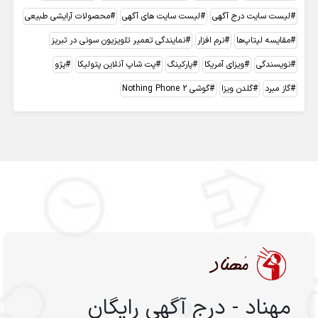
لیست سایت درج آگهی
لیست سایت های آگهی
محصولات آرایشی طبیعی
مقایسه لپتاپ‌ها
نرم افزار
نمایندگی تعمیر تلویزیون سونی در تبریز
نویسندگی
ویزای آمریکا
پارکینگ
پت شاپ آنلاین پتولیکا
پژو
گاز مبرد
گلدن ویزا
گوشی Nothing Phone 2
مهناد - درج آگهی رایگان