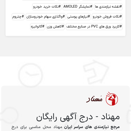
نقشه نیازمندی ها
نمایشگر AMOLED
نکات خرید خودرو
نکات فروش خودرو
نیازهای پوستی
واگذاری سهام خودروسازان
چتروم
کاربرد ورق های PVC در صنایع مختلف
کاهش وزن
گالوانیزه
مهناد - درج آگهی رایگان
مرجع نیازمندی های سراسر ایران
مهناد محل مناسبی برای درج