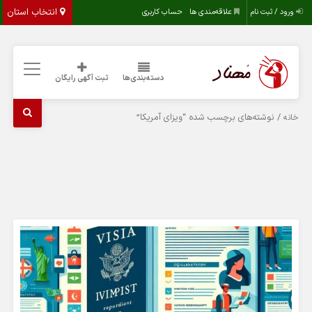
انتخاب استان
ورود / ثبت نام
علاقه‌مندی ها
حساب کاربری
دسته‌بندی‌ها
ثبت آگهی رایگان
/ نوشته‌های برچسب شده “ویزای آمریکا”
خانه