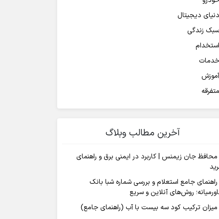
ودرو
نیای دیجیتال
بک زندگی
ستخدام
دمات
موزش
تفرقه
آخرین مطالب وبلاگ
محافظ جان زیمنس | کاربرد در ایمنی برق و راهنمای
ید
راهنمای جامع استعلام و بررسی شماره شبا بانک
ورمیانه؛ روش‌های آنلاین و سریع
میزان ترکیب کود سه بیست با آب (راهنمای جامع)