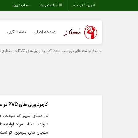
ورود / ثبت نام
علاقه‌مندی ها
حساب کاربری
صفحه اصلی
نقشه آگهی
/ نوشته‌های برچسب شده “کاربرد ورق های PVC در صنایع مختلف”
خانه
کاربرد ورق های PVC در صنایع مختلف
در دنیای امروز که سرعت، 
متریال های پلیمری، توانسته