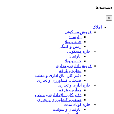
دسته‌بندی‌ها
×
املاک
فروش مسکونی
آپارتمان
خانه و ویلا
زمین و کلنگی
اجاره مسکونی
آپارتمان
خانه و ویلا
فروش اداری و تجاری
مغازه و غرفه
دفتر کار، اتاق اداری و مطب
صنعتی،‌ کشاورزی و تجاری
اجاره اداری و تجاری
مغازه و غرفه
دفتر کار، اتاق اداری و مطب
صنعتی،‌ کشاورزی و تجاری
اجاره کوتاه مدت
آپارتمان و سوئیت