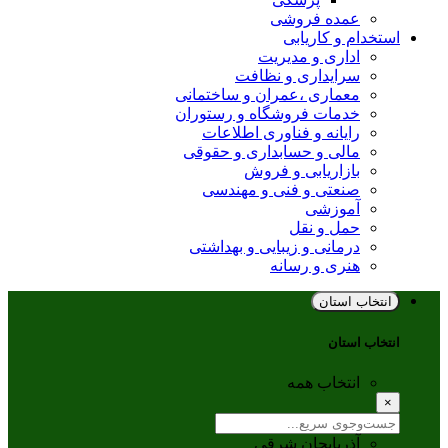
عمده فروشی
استخدام و کاریابی
اداری و مدیریت
سرایداری و نظافت
معماری ،عمران و ساختمانی
خدمات فروشگاه و رستوران
رایانه و فناوری اطلاعات
مالی و حسابداری و حقوقی
بازاریابی و فروش
صنعتی و فنی و مهندسی
آموزشی
حمل و نقل
درمانی و زیبایی و بهداشتی
هنری و رسانه
انتخاب استان
انتخاب استان
انتخاب همه
×
آذربایجان شرقی