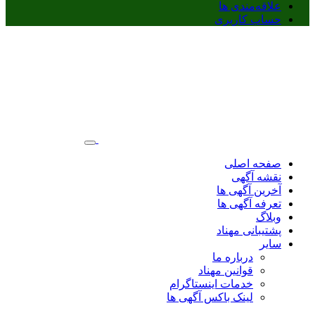
علاقه‌مندی ها
حساب کاربری
صفحه اصلی
نقشه آگهی
آخرین آگهی ها
تعرفه آگهی ها
وبلاگ
پشتیبانی مهناد
سایر
درباره ما
قوانین مهناد
خدمات اینستاگرام
لینک باکس آگهی ها