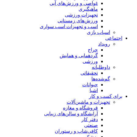
غواصی و ورزش‌های آبی
ماهیگیری
تجهیزات ورزشی
ورزش‌های زمستانی
اسب و تجهیزات اسب سواری
اسباب‌ بازی
اجتماعی
رویداد
حراج
گردهمایی و همایش
ورزشی
داوطلبانه
تحقیقاتی
گم‌شده‌ها
حیوانات
اشیا
برای کسب و کار
تجهیزات و ماشین‌آلات
فروشگاه و مغازه
آرایشگاه و سالن‌های زیبایی
دفتر کار
صنعتی
کافی‌شاپ و رستوران
پزشکی