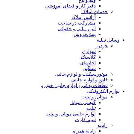
ویلا و باغ
دفتر کار و فضای آموزشی
خدمات املاک
آژانس املاک
مشارکت در ساخت
امور مالی و حقوقی
پیش‌فروش
وسایل نقلیه
خودرو
سواری
کلاسیک
اجاره‌ای
سنگین
موتورسیکلت و لوازم جانبی
قایق و لوازم جانبی
قطعات یدکی و لوازم جانبی خودرو
لوازم الکترونیکی
موبایل و تبلت
گوشی موبایل
تبلت
لوازم جانبی موبایل و تبلت
سیم کارت
رایانه
رایانه همراه