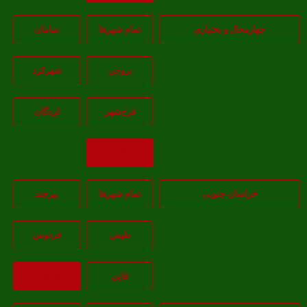
هارمحال و بختیاری
تمام شهر‌ها
سامان
بروجن
شهرکرد
فرخ‌شهر
لردگان
بازگشت
خراسان جنوبی
تمام شهر‌ها
بيرجند
طبس
فردوس
قاين
بازگشت