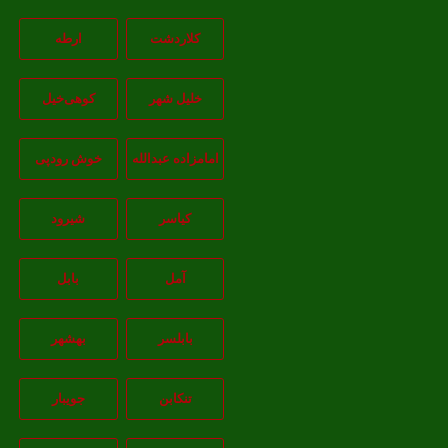
کلاردشت
ارطه
خلیل شهر
کوهی‌خیل
امامزاده عبدالله
خوش رودپی
کیاسر
شیرود
آمل
بابل
بابلسر
بهشهر
تنکابن
جويبار