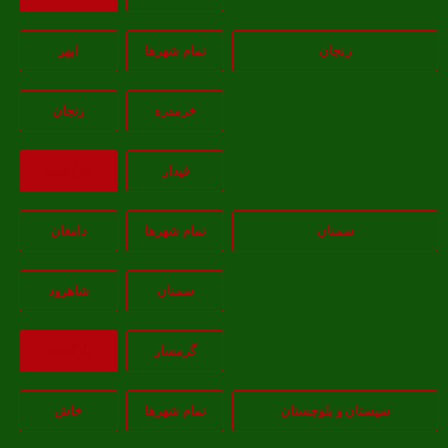
زنجان
تمام شهر‌ها
ابهر
خرمدره
زنجان
قيدار
بازگشت
سمنان
تمام شهر‌ها
دامغان
سمنان
شاهرود
گرمسار
بازگشت
یستان و بلوچستان
تمام شهر‌ها
خاش