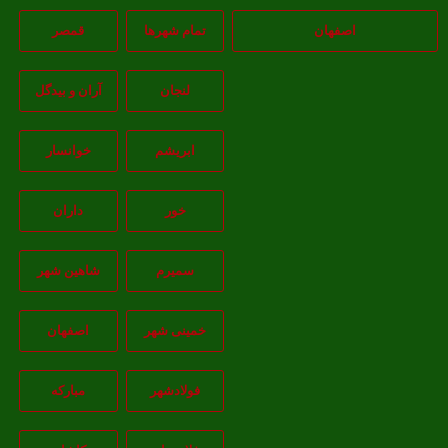
اصفهان
تمام شهر‌ها
قمصر
لنجان
آران و بیدگل
ابریشم
خوانسار
خور
داران
سمیرم
شاهین شهر
خمینی شهر
اصفهان
فولادشهر
مبارکه