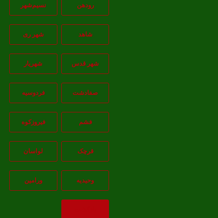
رودهن
نسيم‌شهر
شاهد
شهر ری
شهر قدس
شهریار
صفادشت
فردوسیه
فشم
فیروزکوه
قرچک
لواسان
وحیدیه
ورامین
بازگشت