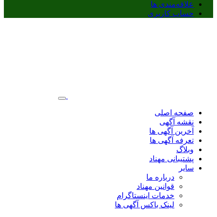
علاقه‌مندی ها
حساب کاربری
صفحه اصلی
نقشه آگهی
آخرین آگهی ها
تعرفه آگهی ها
وبلاگ
پشتیبانی مهناد
سایر
درباره ما
قوانین مهناد
خدمات اینستاگرام
لینک باکس آگهی ها