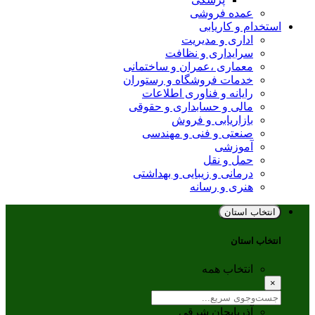
عمده فروشی
استخدام و کاریابی
اداری و مدیریت
سرایداری و نظافت
معماری ،عمران و ساختمانی
خدمات فروشگاه و رستوران
رایانه و فناوری اطلاعات
مالی و حسابداری و حقوقی
بازاریابی و فروش
صنعتی و فنی و مهندسی
آموزشی
حمل و نقل
درمانی و زیبایی و بهداشتی
هنری و رسانه
انتخاب استان
انتخاب استان
انتخاب همه
×
آذربایجان شرقی