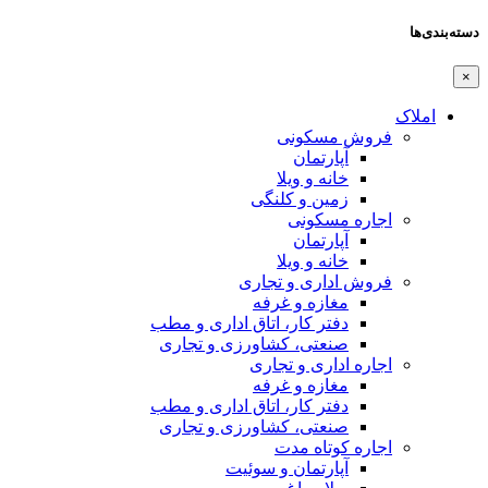
دسته‌بندی‌ها
×
املاک
فروش مسکونی
آپارتمان
خانه و ویلا
زمین و کلنگی
اجاره مسکونی
آپارتمان
خانه و ویلا
فروش اداری و تجاری
مغازه و غرفه
دفتر کار، اتاق اداری و مطب
صنعتی،‌ کشاورزی و تجاری
اجاره اداری و تجاری
مغازه و غرفه
دفتر کار، اتاق اداری و مطب
صنعتی،‌ کشاورزی و تجاری
اجاره کوتاه مدت
آپارتمان و سوئیت