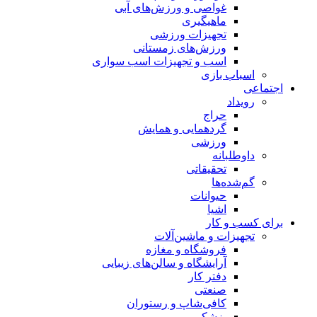
غواصی و ورزش‌های آبی
ماهیگیری
تجهیزات ورزشی
ورزش‌های زمستانی
اسب و تجهیزات اسب سواری
اسباب‌ بازی
اجتماعی
رویداد
حراج
گردهمایی و همایش
ورزشی
داوطلبانه
تحقیقاتی
گم‌شده‌ها
حیوانات
اشیا
برای کسب و کار
تجهیزات و ماشین‌آلات
فروشگاه و مغازه
آرایشگاه و سالن‌های زیبایی
دفتر کار
صنعتی
کافی‌شاپ و رستوران
پزشکی