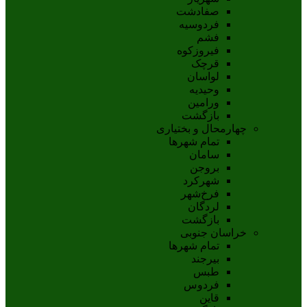
صفادشت
فردوسیه
فشم
فیروزکوه
قرچک
لواسان
وحیدیه
ورامین
بازگشت
چهارمحال و بختیاری
تمام شهر‌ها
سامان
بروجن
شهرکرد
فرخ‌شهر
لردگان
بازگشت
خراسان جنوبی
تمام شهر‌ها
بيرجند
طبس
فردوس
قاين