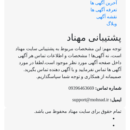
آخرین آگهی ها
تعرفه آگهی ها
نقشه آگهی
وبلاگ
پشتیبانی مهناد
توجه مهم: این مشخصات مربوط به پشتیبانی سایت مهناد
است، نه آگهی‌ها ! مشخصات و اطلاعات تماس هر آگهی
داخل صفحه آگهی مورد نظر موجود است.لطفا در مورد
آگهی ها تماس نفرمایید و با آگهی دهنده تماس بگیرید.
صمیمانه از همکاری و توجه شما سپاسگذاریم.
شماره تماس:
09396463669
ایمیل:
support@mohnad.ir
تمام حقوق برای سایت مهناد محفوظ می باشد.