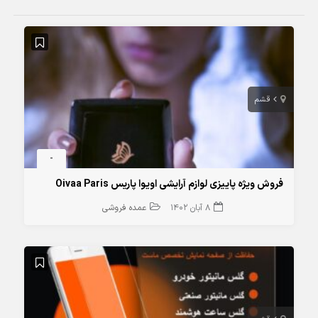
قشم
-
فروش ویژه پاییزی لوازم آرایشی اویوا پاریس Oivaa Paris
8 آبان 1402
عمده فروشی