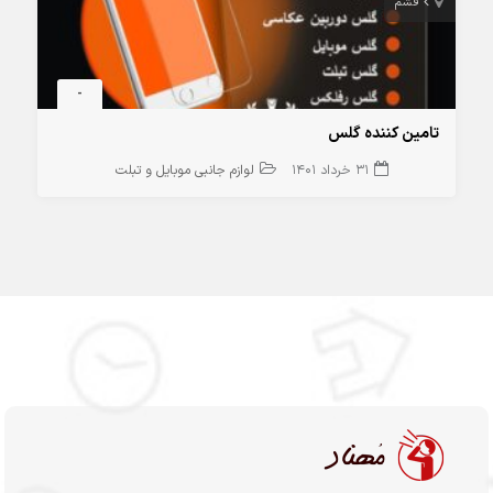
قشم
-
تامین کننده گلس
31 خرداد 1401
لوازم جانبی موبایل و تبلت