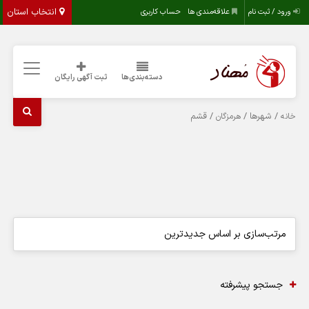
انتخاب استان
ورود / ثبت نام
علاقه‌مندی ها
حساب کاربری
دسته‌بندی‌ها
ثبت آگهی رایگان
/ شهرها /
/ قشم
خانه
هرمزگان
جستجو پیشرفته