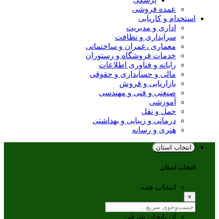
عمده فروشی
استخدام و کاریابی
اداری و مدیریت
سرایداری و نظافت
معماری ،عمران و ساختمانی
خدمات فروشگاه و رستوران
رایانه و فناوری اطلاعات
مالی و حسابداری و حقوقی
بازاریابی و فروش
صنعتی و فنی و مهندسی
آموزشی
حمل و نقل
درمانی و زیبایی و بهداشتی
هنری و رسانه
انتخاب استان
انتخاب استان
انتخاب همه
×
آذربایجان شرقی