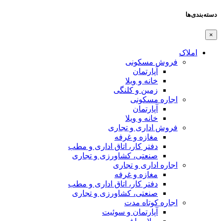
دسته‌بندی‌ها
×
املاک
فروش مسکونی
آپارتمان
خانه و ویلا
زمین و کلنگی
اجاره مسکونی
آپارتمان
خانه و ویلا
فروش اداری و تجاری
مغازه و غرفه
دفتر کار، اتاق اداری و مطب
صنعتی،‌ کشاورزی و تجاری
اجاره اداری و تجاری
مغازه و غرفه
دفتر کار، اتاق اداری و مطب
صنعتی،‌ کشاورزی و تجاری
اجاره کوتاه مدت
آپارتمان و سوئیت