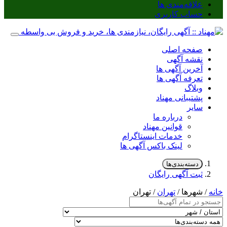
علاقه‌مندی ها
حساب کاربری
صفحه اصلی
نقشه آگهی
آخرین آگهی ها
تعرفه آگهی ها
وبلاگ
پشتیبانی مهناد
سایر
درباره ما
قوانین مهناد
خدمات اینستاگرام
لینک باکس آگهی ها
دسته‌بندی‌ها
ثبت آگهی رایگان
خانه
/ شهرها /
تهران
/ تهران