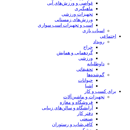
غواصی و ورزش‌های آبی
ماهیگیری
تجهیزات ورزشی
ورزش‌های زمستانی
اسب و تجهیزات اسب سواری
اسباب‌ بازی
اجتماعی
رویداد
حراج
گردهمایی و همایش
ورزشی
داوطلبانه
تحقیقاتی
گم‌شده‌ها
حیوانات
اشیا
برای کسب و کار
تجهیزات و ماشین‌آلات
فروشگاه و مغازه
آرایشگاه و سالن‌های زیبایی
دفتر کار
صنعتی
کافی‌شاپ و رستوران
پزشکی