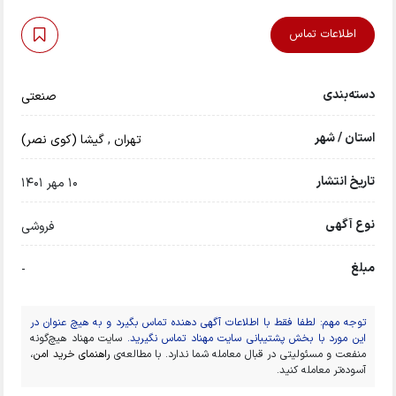
اطلاعات تماس
دسته‌بندی
صنعتی
استان / شهر
تهران
,
گیشا (کوی نصر)
تاریخ انتشار
10 مهر 1401
نوع آگهی
فروشی
مبلغ
-
توجه مهم: لطفا فقط با اطلاعات آگهی دهنده تماس بگیرد و به هیچ عنوان در
این مورد با بخش پشتیبانی سایت مهناد تماس نگیرید.
سایت مهناد هیچ‌گونه
منفعت و مسئولیتی در قبال معامله شما ندارد. با مطالعه‌ی
راهنمای خرید امن
،
آسوده‌تر معامله کنید.