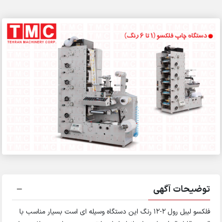
توضیحات آگهی
فلکسو لیبل رول ۲-۱۲ رنگ این دستگاه وسیله ای است بسیار مناسب با