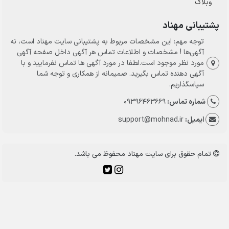
وبلاگ
پشتیبانی مهناد
توجه مهم: این مشخصات مربوط به پشتیبانی سایت مهناد است، نه
آگهی‌ها ! مشخصات و اطلاعات تماس هر آگهی داخل صفحه آگهی
مورد نظر موجود است.لطفا در مورد آگهی ها تماس نفرمایید و با
آگهی دهنده تماس بگیرید. صمیمانه از همکاری و توجه شما
سپاسگذاریم.
شماره تماس:
09396463669
ایمیل:
support@mohnad.ir
تمام حقوق برای سایت مهناد محفوظ می باشد.