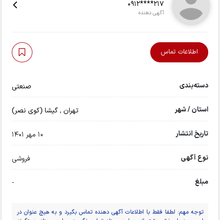
0912****217
آگهی دهنده
اطلاعات تماس
دسته‌بندی
صنعتی
استان / شهر
تهران
,
گیشا (کوی نصر)
تاریخ انتشار
10 مهر 1401
نوع آگهی
فروشی
مبلغ
-
توجه مهم: لطفا فقط با اطلاعات آگهی دهنده تماس بگیرد و به هیچ عنوان در