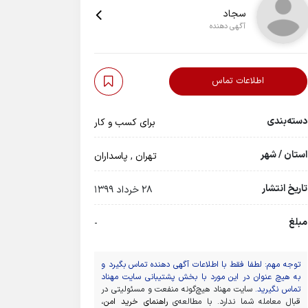
سجاد
آگهی دهنده
اطلاعات تماس
دسته‌بندی
برای کسب و کار
استان / شهر
تهران
,
پاسداران
تاریخ انتشار
28 خرداد 1399
مبلغ
-
توجه مهم: لطفا فقط با اطلاعات آگهی دهنده تماس بگیرد و
به هیچ عنوان در این مورد با بخش پشتیبانی سایت مهناد
تماس نگیرید.
سایت مهناد هیچ‌گونه منفعت و مسئولیتی در
قبال معامله شما ندارد. با مطالعه‌ی
راهنمای خرید امن
،