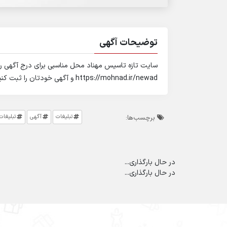
توضیحات آگهی
سایت تازه تاسیس مهناد محل مناسبی برای درج آگهی ر
https://mohnad.ir/newad و آگهی خودتان را ثبت کنید
تبلیغات
آگهی
تبلیغات 
برچسب‌ها:
در حال بارگذاری...
در حال بارگذاری...