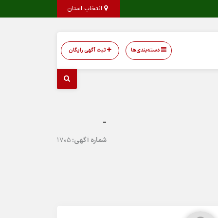
انتخاب استان
دسته‌بندی‌ها
ثبت آگهی رایگان
-
شماره آگهی:
1705