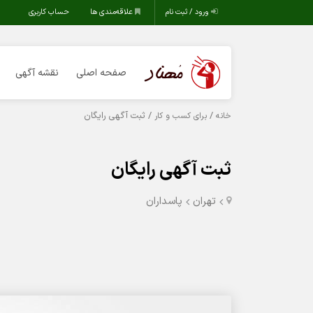
ورود / ثبت نام
علاقه‌مندی ها
حساب کاربری
صفحه اصلی
نقشه آگهی
/
/ ثبت آگهی رایگان
خانه
برای کسب و کار
ثبت آگهی رایگان
تهران
پاسداران