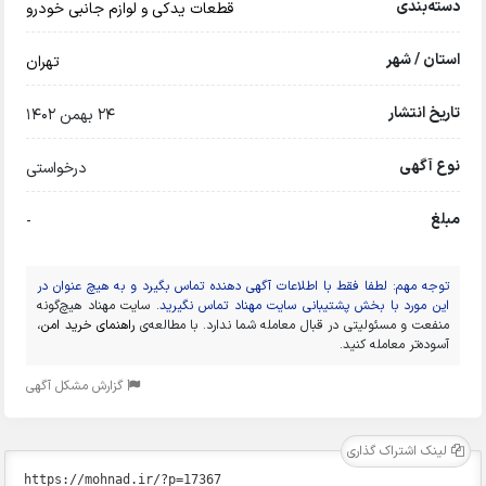
دسته‌بندی
قطعات یدکی و لوازم جانبی خودرو
استان / شهر
تهران
تاریخ انتشار
24 بهمن 1402
نوع آگهی
درخواستی
مبلغ
-
توجه مهم: لطفا فقط با اطلاعات آگهی دهنده تماس بگیرد و به هیچ عنوان در
این مورد با بخش پشتیبانی سایت مهناد تماس نگیرید.
سایت مهناد هیچ‌گونه
منفعت و مسئولیتی در قبال معامله شما ندارد. با مطالعه‌ی
راهنمای خرید امن
،
آسوده‌تر معامله کنید.
گزارش مشکل آگهی
لینک اشتراک گذاری