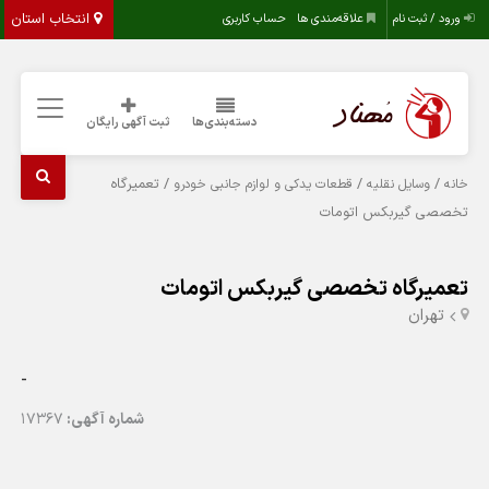
انتخاب استان
ورود / ثبت نام
علاقه‌مندی ها
حساب کاربری
دسته‌بندی‌ها
ثبت آگهی رایگان
/
/
/ تعمیرگاه
خانه
وسایل نقلیه
قطعات یدکی و لوازم جانبی خودرو
تخصصی گیربکس اتومات
تعمیرگاه تخصصی گیربکس اتومات
تهران
-
شماره آگهی:
17367