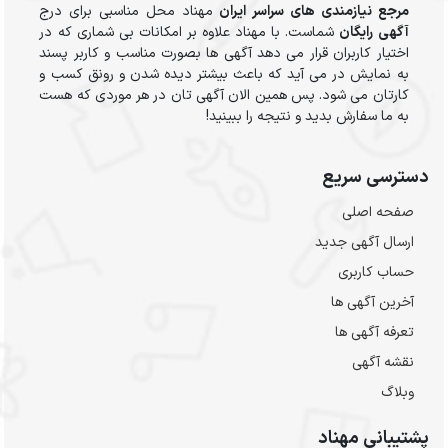
مرجع نیازمندی های سراسر ایران
مهناد محل مناسبی برای درج
آگهی رایگان
شماست. با مهناد علاوه بر امکانات بی شماری که در
اختیار کاربران قرار می دهد آگهی ها بصورت مناسب و کاربر پسند
به نمایش در می آید که باعث بیشتر دیده شدن و رونق کسب و
کارتان می شود. پس همین الان آگهی تان در هر موردی که هست
به ما سفارش بدید و نتیجه را ببینید!
دسترسی سریع
صفحه اصلی
ارسال‌ آگهی جدید
حساب کاربری
آخرین آگهی ها
تعرفه آگهی ها
نقشه آگهی
وبلاگ
پشتیبانی مهناد