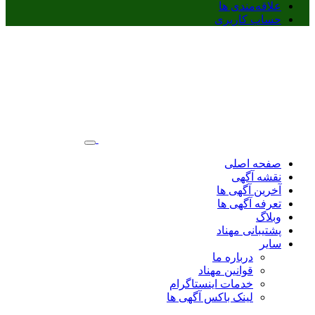
علاقه‌مندی ها
حساب کاربری
صفحه اصلی
نقشه آگهی
آخرین آگهی ها
تعرفه آگهی ها
وبلاگ
پشتیبانی مهناد
سایر
درباره ما
قوانین مهناد
خدمات اینستاگرام
لینک باکس آگهی ها