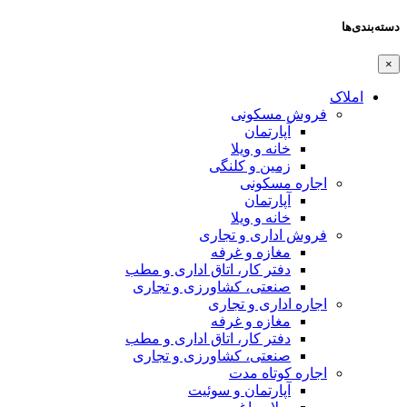
دسته‌بندی‌ها
×
املاک
فروش مسکونی
آپارتمان
خانه و ویلا
زمین و کلنگی
اجاره مسکونی
آپارتمان
خانه و ویلا
فروش اداری و تجاری
مغازه و غرفه
دفتر کار، اتاق اداری و مطب
صنعتی،‌ کشاورزی و تجاری
اجاره اداری و تجاری
مغازه و غرفه
دفتر کار، اتاق اداری و مطب
صنعتی،‌ کشاورزی و تجاری
اجاره کوتاه مدت
آپارتمان و سوئیت