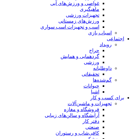
غواصی و ورزش‌های آبی
ماهیگیری
تجهیزات ورزشی
ورزش‌های زمستانی
اسب و تجهیزات اسب سواری
اسباب‌ بازی
اجتماعی
رویداد
حراج
گردهمایی و همایش
ورزشی
داوطلبانه
تحقیقاتی
گم‌شده‌ها
حیوانات
اشیا
برای کسب و کار
تجهیزات و ماشین‌آلات
فروشگاه و مغازه
آرایشگاه و سالن‌های زیبایی
دفتر کار
صنعتی
کافی‌شاپ و رستوران
پزشکی