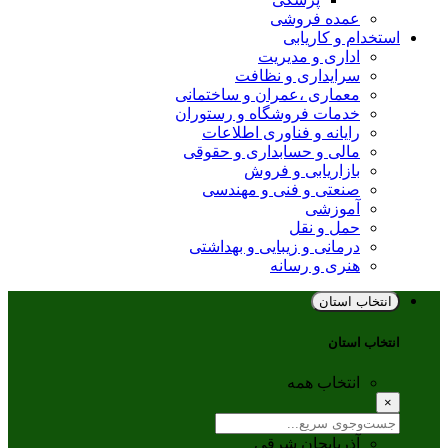
عمده فروشی
استخدام و کاریابی
اداری و مدیریت
سرایداری و نظافت
معماری ،عمران و ساختمانی
خدمات فروشگاه و رستوران
رایانه و فناوری اطلاعات
مالی و حسابداری و حقوقی
بازاریابی و فروش
صنعتی و فنی و مهندسی
آموزشی
حمل و نقل
درمانی و زیبایی و بهداشتی
هنری و رسانه
انتخاب استان
انتخاب استان
انتخاب همه
×
آذربایجان شرقی