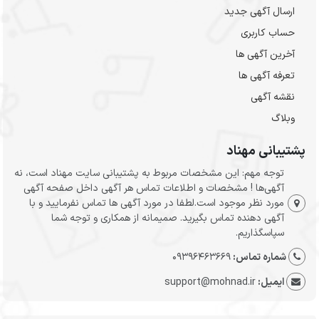
ارسال‌ آگهی جدید
حساب کاربری
آخرین آگهی ها
تعرفه آگهی ها
نقشه آگهی
وبلاگ
پشتیبانی مهناد
توجه مهم: این مشخصات مربوط به پشتیبانی سایت مهناد است، نه
آگهی‌ها ! مشخصات و اطلاعات تماس هر آگهی داخل صفحه آگهی
مورد نظر موجود است.لطفا در مورد آگهی ها تماس نفرمایید و با
آگهی دهنده تماس بگیرید. صمیمانه از همکاری و توجه شما
سپاسگذاریم.
شماره تماس:
09396463669
ایمیل:
support@mohnad.ir