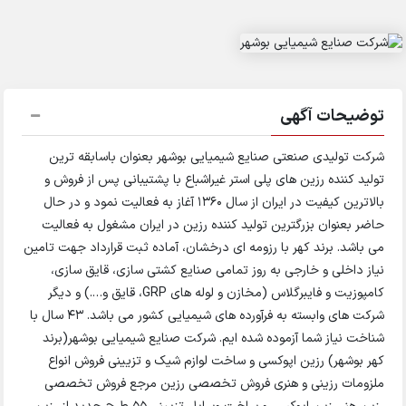
توضیحات آگهی
شرکت تولیدی صنعتی صنایع شیمیایی بوشهر بعنوان باسابقه ترین
تولید کننده رزین های پلی استر غیراشباع با پشتیبانی پس از فروش و
بالاترین کیفیت در ایران از سال 1360 آغاز به فعالیت نمود و در حال
حاضر بعنوان بزرگترین تولید کننده رزین در ایران مشغول به فعالیت
می باشد. برند کهر با رزومه ای درخشان، آماده ثبت قرارداد جهت تامین
نیاز داخلی و خارجی به روز تمامی صنایع کشتی سازی، قایق سازی،
کامپوزیت و فایبرگلاس (مخازن و لوله های GRP، قایق و….) و دیگر
شرکت های وابسته به فرآورده های شیمیایی کشور می باشد. ۴۳ سال با
شناخت نیاز شما آزموده شده ایم. شرکت صنایع شیمیایی بوشهر(برند
کهر بوشهر) رزین اپوکسی و ساخت لوازم شیک و تزیینی فروش انواع
ملزومات رزینی و هنری فروش تخصصی رزین مرجع فروش تخصصی