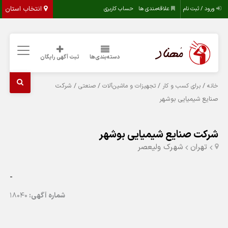
انتخاب استان
ورود / ثبت نام
علاقه‌مندی ها
حساب کاربری
دسته‌بندی‌ها
ثبت آگهی رایگان
/
/
/
/ شرکت
خانه
برای کسب و کار
تجهیزات و ماشین‌آلات
صنعتی
صنایع شیمیایی بوشهر
شرکت صنایع شیمیایی بوشهر
تهران
شهرک ولیعصر
-
شماره آگهی:
18040