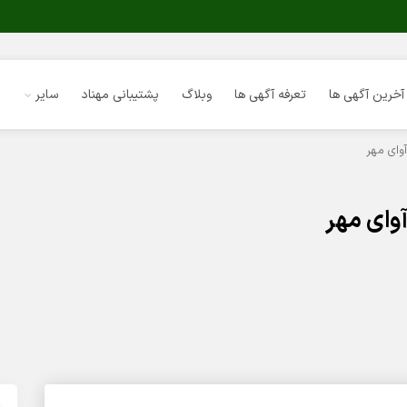
آخرین آگهی ها
تعرفه آگهی ها
وبلاگ
پشتیبانی مهناد
سایر
وای مهر
وای مهر