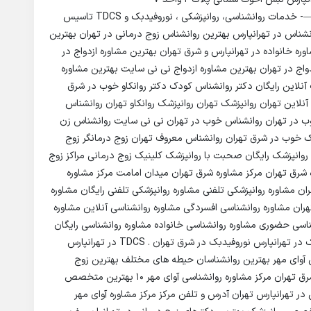
———————————————————————- خدمات روانشناسی، روانپزشکی ، نوروفیدبک و TDCS تاسیس
انشناس در تهرانپارس بهترین روانشناس زوج درمانی در تهران بهترین
 خانواده در تهرانپارس و شرق تهران بهترین مشاوره ازدواج در
دواج در تهران بهترین مشاوره ازدواج نی نی سایت بهترین مشاوره
 آنلاین رایگان دکتر روانشناس کودک دکتر روانکاو خوب در شرق
آنلاین تهران روانپزشک تهران روانپزشک روانکاو تهران روانشناس
خوب در تهران روانشناس خوب در تهران نی نی سایت روانشناس زن
 خوب در شرق تهران روانشناس معروف تهران زوج درمانگر زوج
روانپزشک رایگان صحبت با روانپزشک کلینیک زوج درمانی مراکز زوج
ه شرق تهران مرکز مشاوره شرق تهران میدان امامت مرکز مشاوره
ن مشاوره روانپزشکی تلفنی مشاوره روانپزشکی تلفنی رایگان مشاوره
هران مشاوره روانشناسی افسردگی مشاوره روانشناسی آنلاین مشاوره
ناسی حضوری مشاوره روانشناسی خانواده مشاوره روانشناسی رایگان
مشاوره زوج درمانی هزینه مشاوره زوج درمانی. نوروفیدبک در تهرانپارس نوروفیدبک در شرق تهران . TDCS در تهرانپارس
پارس آوای مهر بهترین روانشناسان حیطه های مختلف بهترین زوج
درمانگر در شرق تهران خدمات روانشناسی و مشاوره در شرق تهران مرکز مشاوره روانشناسی آوای مهر 10 بهترین متخصص
7 برترین دکتر روانشناس در تهرانپارس تهران آدرس و تلفن مرکز مرکز مشاوره آوای مهر