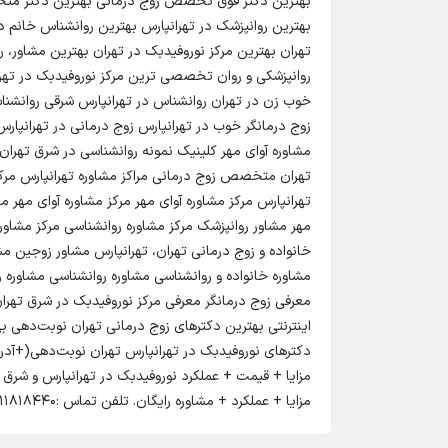
بهترین دکتر فوق تخصص زوج درمانی بهترین دکتر متخص
بهترین روانپزشک در تهرانپارس بهترین روانشناس خانم در
تهران بهترین مرکز نوروفیدبک در تهران بهترین مشاور، 
روانپزشکی و روان تخصصی ترین مرکز نوروفیدبک در تهر
خوب زن در تهران روانشناس در تهرانپارس شرقی روانشنا
زوج درمانگر خوب در تهرانپارس زوج درمانی در تهرانپارس
مشاوره آوای مهر کلینیک نمونه روانشناسی در شرق تهرا
تهران متخصص زوج درمانی مراکز مشاوره تهرانپارس مرکز 
تهرانپارس مرکز مشاوره آوای مهر مرکز مشاوره آوای مهر م
مهر مشاور روانپزشک مرکز مشاوره روانشناسی مرکز مشاوره
خانواده و زوج درمانی تهران، تهرانپارس مشاور زوجین مشا
مشاوره خانواده و روانشناسی مشاوره روانشناسی مشاوره 
معرفی زوج درمانگر معرفی مرکز نوروفیدبک در شرق تهرا
اینترنتی بهترین دکترهای زوج درمانی تهران نوبت‌دهی ب
دکترهای نوروفیدبک در تهرانپارس تهران نوبت‌دهی(+آدر
مزایا + قیمت + عملکرد نوروفیدبک در تهرانپارس و شرق
مزایا + عملکرد + مشاوره رایگان. تلفن تماس :09011818440 تلفن ثابت :02177730638