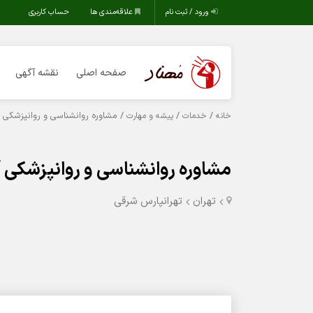
ورود / ثبت نام
علاقه‌مندی ها
حساب کاربری
صفحه اصلی
نقشه آگهی
/
/
/ مشاوره روانشناسی و روانپزشکی آ
خانه
خدمات
پیشه و مهارت
مشاوره روانشناسی و روانپزشکی آ
تهران
تهرانپارس شرقی