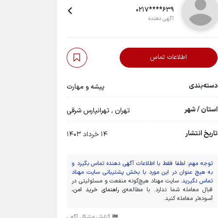
0217****639
آگهی دهنده
اطلاعات تماس
دسته‌بندی
پیشه و مهارت
استان / شهر
تهران
,
تهرانپارس شرقی
تاریخ انتشار
14 خرداد 1403
توجه مهم: لطفا فقط با اطلاعات آگهی دهنده تماس بگیرد و
به هیچ عنوان در این مورد با بخش پشتیبانی سایت مهناد
تماس نگیرید.
سایت مهناد هیچ‌گونه منفعت و مسئولیتی در
قبال معامله شما ندارد. با مطالعه‌ی
راهنمای خرید امن
،
آسوده‌تر معامله کنید.
گزارش مشکل آگهی