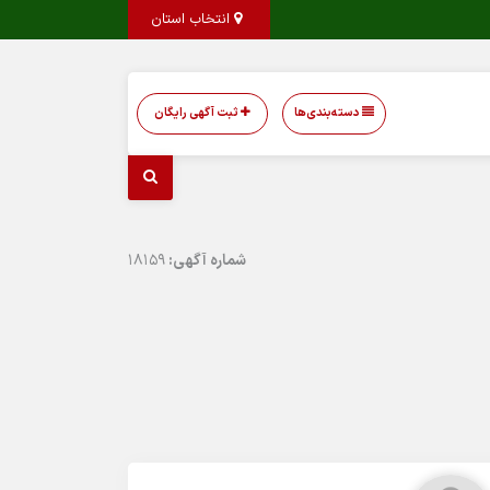
انتخاب استان
دسته‌بندی‌ها
ثبت آگهی رایگان
شماره آگهی:
18159