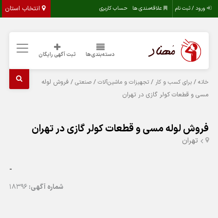
انتخاب استان
ورود / ثبت نام
علاقه‌مندی ها
حساب کاربری
دسته‌بندی‌ها
ثبت آگهی رایگان
/
/
/
/ فروش لوله
خانه
برای کسب و کار
تجهیزات و ماشین‌آلات
صنعتی
مسی و قطعات کولر گازی در تهران
فروش لوله مسی و قطعات کولر گازی در تهران
تهران
-
شماره آگهی:
18396