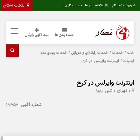
انتخاب استان
ورود / ثبت نام
علاقه‌مندی ها
حساب کاربری
دسته‌بندی‌ها
ثبت آگهی رایگان
/
/
/
خانه
خدمات
خدمات رایانه‌ای و موبایل
خدمات پهنای باند
/ اینترنت وایرلس در کرج
اینترنت
اینترنت وایرلس در کرج
تهران
شهر زیبا
شماره آگهی:
18458