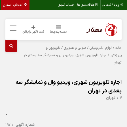
انتخاب استان
ورود / ثبت نام
علاقه‌مندی ها
حساب کاربری
دسته‌بندی‌ها
ثبت آگهی رایگان
/
/
/
خانه
لوازم الکترونیکی
صوتی و تصویری
تلویزیون و
/ اجاره تلویزیون شهری، ویدیو وال و نمایشگر سه بعدی در
پروژکتور
تهران
اجاره تلویزیون شهری، ویدیو وال و نمایشگر سه
بعدی در تهران
تهران
-
شماره آگهی:
19010