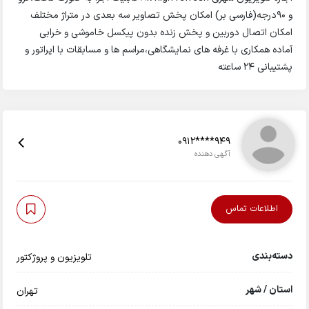
و ۹۰درجه(فارسی بر) امکان پخش تصاویر سه بعدی در متراژ مختلف
امکان اتصال دوربین و پخش زنده بدون پیکسل خاموشی و خرابی
آماده همکاری با غرفه های نمایشگاهی،مراسم ها و مسابقات با اپراتور و
پشتیبانی ۲۴ ساعته
0912****949
آگهی دهنده
اطلاعات تماس
دسته‌بندی
تلویزیون و پروژکتور
استان / شهر
تهران