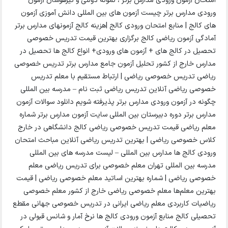
امتحان آزمون ورودی مدارس برتر ، نمونه دولتی و تیزهوشان آزمون
ورودی مدارس برتر چیست آزمون های بین المللی دانش آموزی آزمون
های کالج | منابع امتحان ورودی کالج |هزینه کالج آزمونهای مدارس برتر
آمادگی آزمون ریاضی کالج برگزاری بهترین قیمت تدریس خصوصی
تحصیل در کالج های + آزمون های ورودی+ انواع کالج ها تحصیل در
مدارس خارج از کشور تحلیل آزمون جامع مدارس برتر تدریس خصوصی
ریاضی تدریس خصوصی ریاضی | ارتباط مستقیم با معلم تدریس
خصوصی ریاضی آنلاین تدریس ریاضی ثبت نام – مدرسه بین المللی
چگونه در آزمون ورودی مدارس برتر پذیرفته شویم دانلود سوالات آزمون
مدارس برتر دوره دبیرستان بین المللی سایت آزمون مدارس برتر شماره
معلم ریاضی قیمت تدریس خصوصی ریاضی کالج دانشگاهی در خارج
کلاس خصوصی ریاضی | بهترین تدریس ریاضی آنلاین مباحث امتحان
ورودی کالج ها مدارس بین المللی – لیست مدرسه های بین المللی
مدرسه بین المللی تهران معلم خصوصی برای تدریس ریاضی معلم
خصوصی ریاضی | شماره بهترین اساتید معلم خصوصی ریاضی | قیمت
بهترین معلم‌ها معلم خصوصی ریاضی خارج از کشور معلم خصوصی
ریاضیات کاربردی معلم ریاضی ایرانی در تدریس خصوصی جهانی مقطع
تحصیلی کالج منابع آزمون ورودی کالج ها نرخ آمار و شانس قبولی در