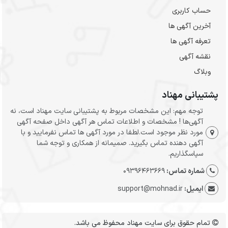
حساب کاربری
آخرین آگهی ها
تعرفه آگهی ها
نقشه آگهی
وبلاگ
پشتیبانی مهناد
توجه مهم: این مشخصات مربوط به پشتیبانی سایت مهناد است، نه
آگهی‌ها ! مشخصات و اطلاعات تماس هر آگهی داخل صفحه آگهی
مورد نظر موجود است.لطفا در مورد آگهی ها تماس نفرمایید و با
آگهی دهنده تماس بگیرید. صمیمانه از همکاری و توجه شما
سپاسگذاریم.
شماره تماس:
09396463669
ایمیل:
support@mohnad.ir
تمام حقوق برای سایت مهناد محفوظ می باشد.