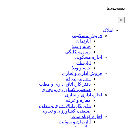
دسته‌بندی‌ها
×
املاک
فروش مسکونی
آپارتمان
خانه و ویلا
زمین و کلنگی
اجاره مسکونی
آپارتمان
خانه و ویلا
فروش اداری و تجاری
مغازه و غرفه
دفتر کار، اتاق اداری و مطب
صنعتی،‌ کشاورزی و تجاری
اجاره اداری و تجاری
مغازه و غرفه
دفتر کار، اتاق اداری و مطب
صنعتی،‌ کشاورزی و تجاری
اجاره کوتاه مدت
آپارتمان و سوئیت