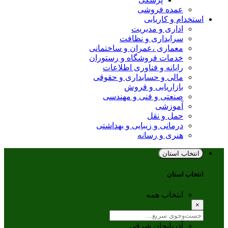
عمده فروشی
استخدام و کاریابی
اداری و مدیریت
سرایداری و نظافت
معماری ،عمران و ساختمانی
خدمات فروشگاه و رستوران
رایانه و فناوری اطلاعات
مالی و حسابداری و حقوقی
بازاریابی و فروش
صنعتی و فنی و مهندسی
آموزشی
حمل و نقل
درمانی و زیبایی و بهداشتی
هنری و رسانه
انتخاب استان
انتخاب استان
انتخاب همه
×
آذربایجان شرقی