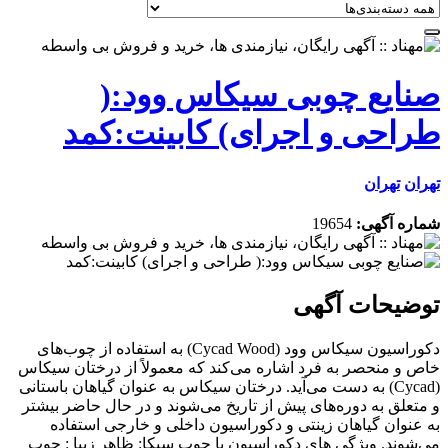
صنایع چوبی سیکاس وود:(
طراحی و اجرای) کابینت:کمد
تهران
تهران
شماره آگهی:
19654
توضیحات آگهی
دکوراسیون سیکاس وود (Cycad Wood) به استفاده از چوب‌های
خاص و منحصر به فرد اشاره می‌کند که معمولاً از درختان سیکاس
(Cycad) به دست می‌آید. درختان سیکاس به عنوان گیاهان باستانی
و متعلق به دوره‌های پیش از تاریخ می‌شوند و در حال حاضر بیشتر
به عنوان گیاهان زینتی و دکوراسیون داخلی و خارجی استفاده
می‌شوند. ویژگی های دکوراسیون با چوب سیکا: ظاهر زیبا : چوب