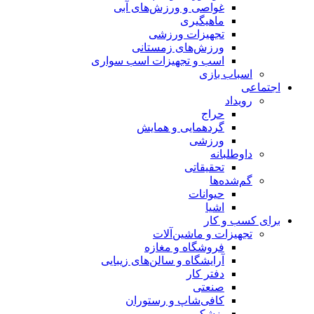
غواصی و ورزش‌های آبی
ماهیگیری
تجهیزات ورزشی
ورزش‌های زمستانی
اسب و تجهیزات اسب سواری
اسباب‌ بازی
اجتماعی
رویداد
حراج
گردهمایی و همایش
ورزشی
داوطلبانه
تحقیقاتی
گم‌شده‌ها
حیوانات
اشیا
برای کسب و کار
تجهیزات و ماشین‌آلات
فروشگاه و مغازه
آرایشگاه و سالن‌های زیبایی
دفتر کار
صنعتی
کافی‌شاپ و رستوران
پزشکی