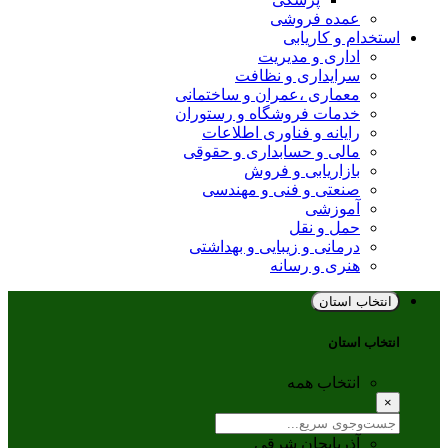
عمده فروشی
استخدام و کاریابی
اداری و مدیریت
سرایداری و نظافت
معماری ،عمران و ساختمانی
خدمات فروشگاه و رستوران
رایانه و فناوری اطلاعات
مالی و حسابداری و حقوقی
بازاریابی و فروش
صنعتی و فنی و مهندسی
آموزشی
حمل و نقل
درمانی و زیبایی و بهداشتی
هنری و رسانه
انتخاب استان
انتخاب استان
انتخاب همه
×
آذربایجان شرقی