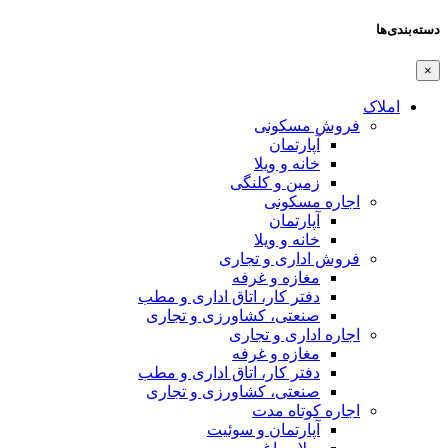
دسته‌بندی‌ها
×
املاک
فروش مسکونی
آپارتمان
خانه و ویلا
زمین و کلنگی
اجاره مسکونی
آپارتمان
خانه و ویلا
فروش اداری و تجاری
مغازه و غرفه
دفتر کار، اتاق اداری و مطب
صنعتی،‌ کشاورزی و تجاری
اجاره اداری و تجاری
مغازه و غرفه
دفتر کار، اتاق اداری و مطب
صنعتی،‌ کشاورزی و تجاری
اجاره کوتاه مدت
آپارتمان و سوئیت