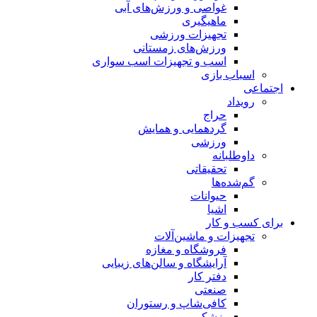
غواصی و ورزش‌های آبی
ماهیگیری
تجهیزات ورزشی
ورزش‌های زمستانی
اسب و تجهیزات اسب سواری
اسباب‌ بازی
اجتماعی
رویداد
حراج
گردهمایی و همایش
ورزشی
داوطلبانه
تحقیقاتی
گم‌شده‌ها
حیوانات
اشیا
برای کسب و کار
تجهیزات و ماشین‌آلات
فروشگاه و مغازه
آرایشگاه و سالن‌های زیبایی
دفتر کار
صنعتی
کافی‌شاپ و رستوران
پزشکی