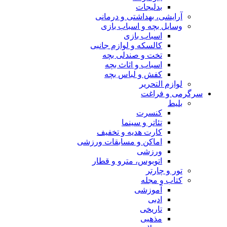
بدلیجات
آرایشی، بهداشتی و درمانی
وسایل بچه و اسباب بازی
اسباب بازی
کالسکه و لوازم جانبی
تخت و صندلی بچه
اسباب و اثاث بچه
کفش و لباس بچه
لوازم التحریر
سرگرمی و فراغت
بلیط
کنسرت
تئاتر و سینما
کارت هدیه و تخفیف
اماکن و مسابقات ورزشی
ورزشی
اتوبوس، مترو و قطار
تور و چارتر
کتاب و مجله
آموزشی
ادبی
تاریخی
مذهبی