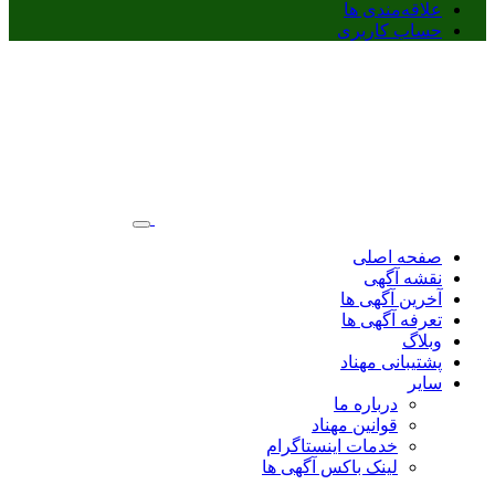
علاقه‌مندی ها
حساب کاربری
صفحه اصلی
نقشه آگهی
آخرین آگهی ها
تعرفه آگهی ها
وبلاگ
پشتیبانی مهناد
سایر
درباره ما
قوانین مهناد
خدمات اینستاگرام
لینک باکس آگهی ها