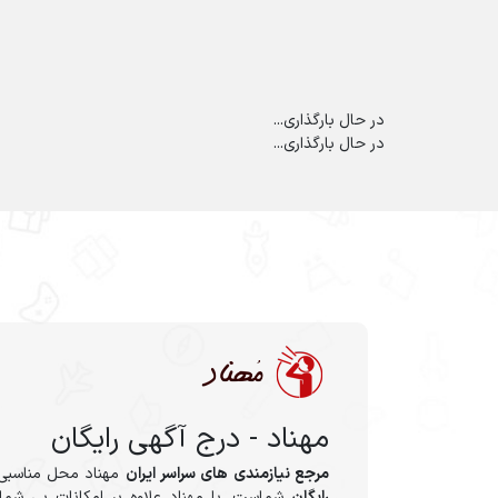
در حال بارگذاری...
در حال بارگذاری...
مهناد - درج آگهی رایگان
مرجع نیازمندی های سراسر ایران
مهناد محل مناسبی
رایگان
شماست. با مهناد علاوه بر امکانات بی شمار