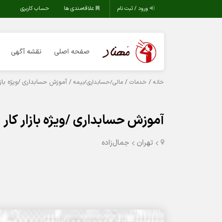
ورود / ثبت نام
علاقه‌مندی ها
حساب کاربری
صفحه اصلی
نقشه آگهی
/
/
/ آموزش حسابداری /ویژه بازار
خانه
خدمات
مالی/حسابداری/بیمه
آموزش حسابداری /ویژه بازار کار
تهران
جمال‌زاده