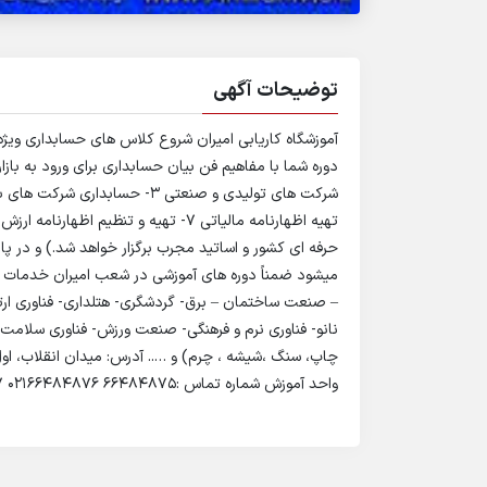
توضیحات آگهی
تهیه اظهارنامه مالیاتی 7- تهیه و تنظی
حرفه ای کشور و اساتید مجرب برگزار خواهد شد.) و در پای
میشود ضمناً دوره های آموزشی در شعب امیران خدمات آموز
– صنعت ساختمان – برق- گردشگری- هتلداری- فناوری ار
نانو- فناوری نرم و فرهنگی- صنعت ورزش- فناوری سلامت 