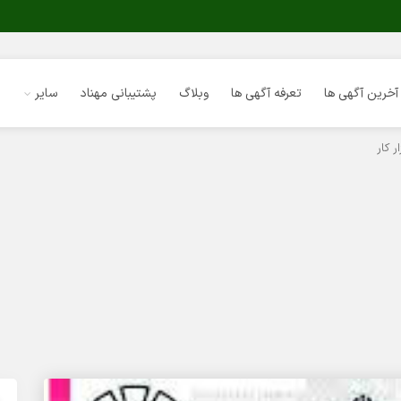
آخرین آگهی ها
تعرفه آگهی ها
وبلاگ
پشتیبانی مهناد
سایر
 کار