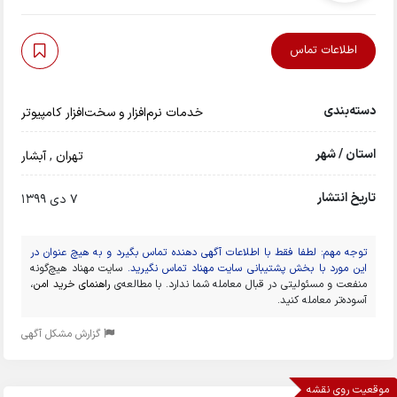
اطلاعات تماس
دسته‌بندی
خدمات نرم‌افزار و سخت‌افزار کامپیوتر
استان / شهر
تهران
,
آبشار
تاریخ انتشار
7 دی 1399
توجه مهم: لطفا فقط با اطلاعات آگهی دهنده تماس بگیرد و به هیچ عنوان در
این مورد با بخش پشتیبانی سایت مهناد تماس نگیرید.
سایت مهناد هیچ‌گونه
منفعت و مسئولیتی در قبال معامله شما ندارد. با مطالعه‌ی
راهنمای خرید امن
،
آسوده‌تر معامله کنید.
گزارش مشکل آگهی
موقعیت روی نقشه